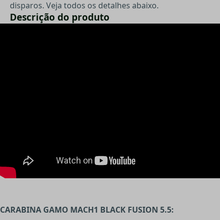
disparos. Veja todos os detalhes abaixo.
Descrição do produto
CARABINA GAMO MACH1 BLACK FUSION 5.5: