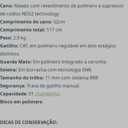
Cano:
Raiado com revestimento de polímero e supressor
de ruidos ND52 technology
Comprimento do cano:
52cm
Comprimento total:
117 cm
Peso:
2,9 kg
Gatilho:
CAT, em polímero regulável em dois estágios
distintos.
Guarda Mato:
Em polímero integrado a coronha
Soleira:
Em borracha com tecnologia SWA
Tamanho do trilho:
11 mm com sistema RRR
Segurança:
Trava de gatilho manual.
Capacidade
: 01
chumbinho
.
Bloco em polimero
DICAS DE CONSERVAÇÃO: