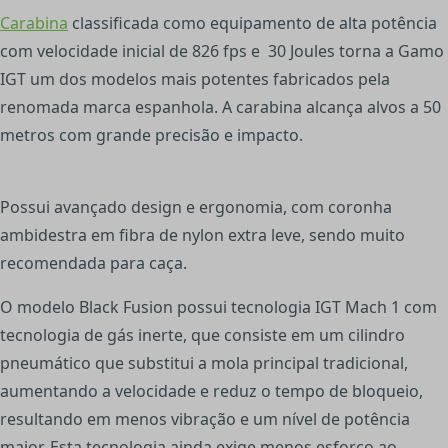
Carabina
classificada como equipamento de alta potência
com velocidade inicial de 826 fps e 30 Joules torna a Gamo
IGT um dos modelos mais potentes fabricados pela
renomada marca espanhola.
A carabina alcança alvos a 50
metros com grande precisão e impacto.
Possui avançado design e ergonomia, com coronha
ambidestra em fibra de nylon extra leve, sendo muito
recomendada para caça.
O modelo Black Fusion possui tecnologia IGT Mach 1 com
tecnologia de gás inerte, que consiste em um cilindro
pneumático que substitui a mola principal tradicional,
aumentando a velocidade e reduz o tempo de bloqueio,
resultando em menos vibração e um nível de potência
maior. Esta tecnologia ainda exige menos esforço ao