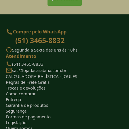
Compre pelo WhatsApp
(51) 3465-8832
Segunda a Sexta das 8hs às 18hs
Atendimento
(51) 3465-8833
sac@lojadacarabina.com.br
CALCULADORA BALÍSTICA - JOULES
Regras de Frete Grátis
Trocas e devoluções
Como comprar
Entrega
Garantia de produtos
Segurança
Formas de pagamento
Legislação
Quem somos