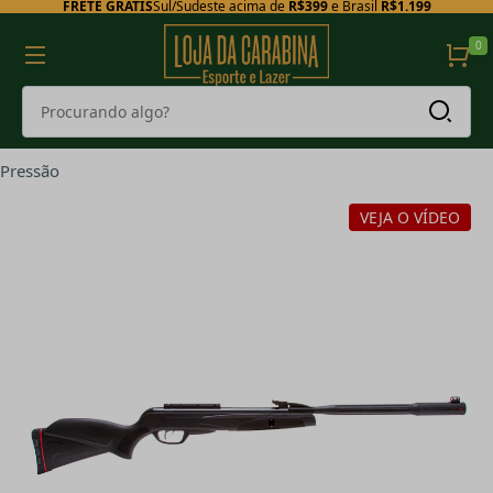
FRETE GRÁTIS
Sul/Sudeste acima de
R$399
e Brasil
R$1.199
0
Pressão
VEJA O VÍDEO