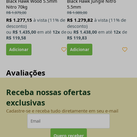
Black Hawk Wood 5.5mm
Black Hawk Jungle Nitro
Nitro 70kg
5.5mm
R$ 1.979,00
R$ 1.989,00
R$ 1.277,15
à vista (11% de
R$ 1.279,82
à vista (11% de
desconto)
desconto)
ou
R$ 1.435,00
em até
12x
de
ou
R$ 1.438,00
em até
12x
de
R$ 119,58
R$ 119,83
Avaliações
Receba nossas ofertas
exclusivas
Cadastre-se e receba tudo diretamente em seu e-mail
Quero receber