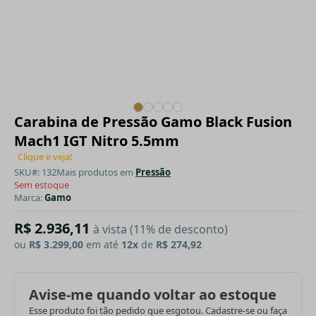
Carabina de Pressão Gamo Black Fusion
Mach1 IGT Nitro 5.5mm
Clique e veja!
SKU#: 132
Mais produtos em
Pressão
Sem estoque
Marca:
Gamo
R$ 2.936,11
à vista (11% de desconto)
ou
R$ 3.299,00
em até
12x
de
R$ 274,92
Avise-me quando voltar ao estoque
Esse produto foi tão pedido que esgotou. Cadastre-se ou faça