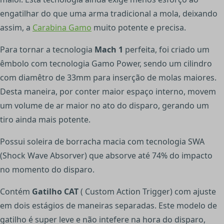
engatilhar do que uma arma tradicional a mola, deixando
assim, a
Carabina Gamo
muito potente e precisa.
Para tornar a tecnologia
Mach 1
perfeita, foi criado um
êmbolo com tecnologia Gamo Power, sendo um cilindro
com diamêtro de 33mm para inserção de molas maiores.
Desta maneira, por conter maior espaço interno, movem
um volume de ar maior no ato do disparo, gerando um
tiro ainda mais potente.
Possui soleira de borracha macia com tecnologia SWA
(Shock Wave Absorver) que absorve até 74% do impacto
no momento do disparo.
Contém
Gatilho CAT
( Custom Action Trigger) com ajuste
em dois estágios de maneiras separadas. Este modelo de
gatilho é super leve e não intefere na hora do disparo,