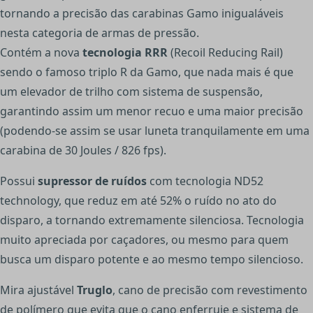
tornando a precisão das carabinas Gamo inigualáveis
nesta categoria de armas de pressão.
Contém a nova
tecnologia RRR
(Recoil Reducing Rail)
sendo o famoso triplo R da Gamo, que nada mais é que
um elevador de trilho com sistema de suspensão,
garantindo assim um menor recuo e uma maior precisão
(podendo-se assim se usar luneta tranquilamente em uma
carabina de 30 Joules / 826 fps).
Possui
supressor de ruídos
com tecnologia ND52
technology, que reduz em até 52% o ruído no ato do
disparo, a tornando extremamente silenciosa. Tecnologia
muito apreciada por caçadores, ou mesmo para quem
busca um disparo potente e ao mesmo tempo silencioso.
Mira ajustável
Truglo
, cano de precisão com revestimento
de polímero que evita que o cano enferruje e sistema de