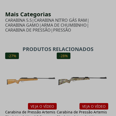
Mais Categorias
CARABINA 5.5
|
CARABINA NITRO GÁS RAM
|
CARABINA GAMO
|
ARMA DE CHUMBINHO
|
CARABINA DE PRESSÃO
|
PRESSÃO
PRODUTOS RELACIONADOS
-27%
-28%
VEJA O VÍDEO
VEJA O VÍDEO
Carabina de Pressão Artemis
Carabina de Pressão Artemis