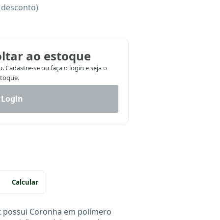
e desconto)
ltar ao estoque
 Cadastre-se ou faça o login e seja o
stoque.
 Login
Calcular
t possui Coronha em polímero