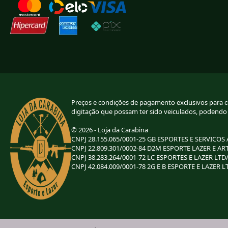
Preços e condições de pagamento exclusivos para com
digitação que possam ter sido veiculados, podendo
© 2026 - Loja da Carabina
CNPJ 28.155.065/0001-25 GB ESPORTES E SERVICOS
CNPJ 22.809.301/0002-84 D2M ESPORTE LAZER E AR
CNPJ 38.283.264/0001-72 LC ESPORTES E LAZER LTD
CNPJ 42.084.009/0001-78 2G E B ESPORTE E LAZER L