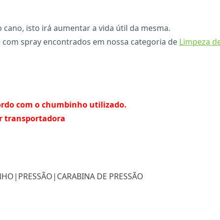
ano, isto irá aumentar a vida útil da mesma.
e com spray encontrados em nossa categoria de
Limpeza d
ordo com o chumbinho utilizado.
r transportadora
NHO
|
PRESSÃO
|
CARABINA DE PRESSÃO