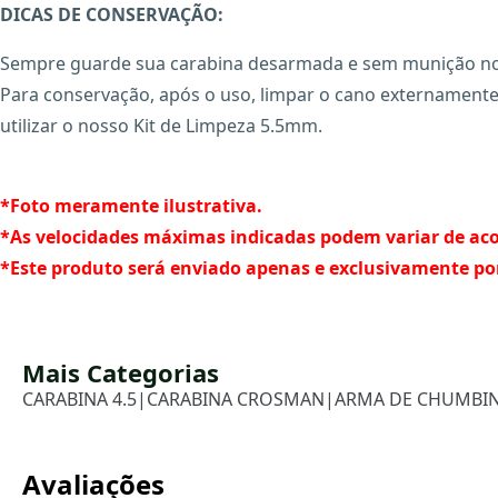
DICAS DE CONSERVAÇÃO:
Sempre guarde sua carabina desarmada e sem munição no c
Para conservação, após o uso, limpar o cano externament
utilizar o nosso Kit de Limpeza 5.5mm.
*Foto meramente ilustrativa.
*As velocidades máximas indicadas podem variar de ac
*Este produto será enviado apenas e exclusivamente po
Mais Categorias
CARABINA 4.5
|
CARABINA CROSMAN
|
ARMA DE CHUMBI
Avaliações