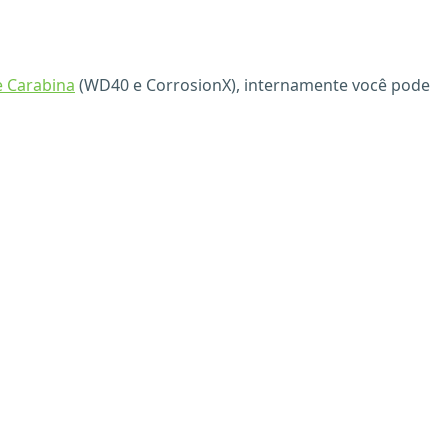
e Carabina
(WD40 e CorrosionX), internamente você pode