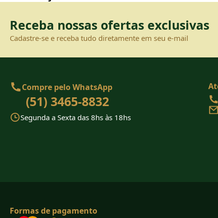
Receba nossas ofertas exclusivas
Cadastre-se e receba tudo diretamente em seu e-mail
At
Compre pelo WhatsApp
(51) 3465-8832
Segunda a Sexta das 8hs às 18hs
Formas de pagamento