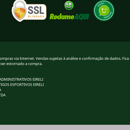
pras via Internet. Vendas sujeitas à análise e confirmação de dados. Fica g
 ser estornado a compra.
 ADMINISTRATIVOS EIRELI
TIGOS ESPORTIVOS EIRELI
A
TDA