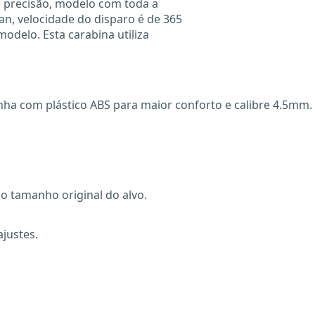
 de precisão, modelo com toda a
an, velocidade do disparo é de 365
delo. Esta carabina utiliza
nha com plástico ABS para maior conforto e calibre 4.5mm.
o tamanho original do alvo.
justes.