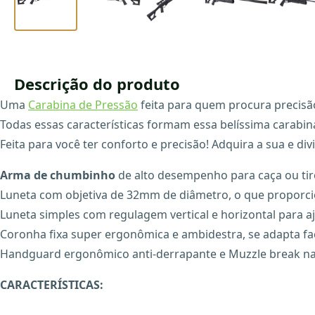
Descrição do produto
Uma
Carabina de Pressão
feita para quem procura precisã
Todas essas características formam essa belíssima carabina
Feita para você ter conforto e precisão! Adquira a sua e divi
Arma de chumbinho
de alto desempenho para caça ou tir
Luneta com objetiva de 32mm de diâmetro, o que proporcion
Luneta simples com regulagem vertical e horizontal para aju
Coronha fixa super ergonômica e ambidestra, se adapta fa
Handguard ergonômico anti-derrapante e Muzzle break na po
CARACTERÍSTICAS: