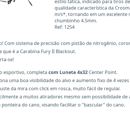
estilo tática, indicado para tiros
qualidade característica da Crosm
m/s*, tornando em um excelente mo
chumbinho 4.5mm.
Ref: 1254
o! Com sistema de precisão com pistão de nitrogênio, coro
 que é a Carabina Fury II Blackout.
rta-se!
o esportivo, completa
com Luneta 4x32
Center Point.
a uma boa visibilidade do alvo e aumento fixo de 4 vezes 
ste da mira com click em rosca, muito fácil de regular.
cilmente a muitos atiradores mesmo sem possibilidade de a
nteira do cano, visando facilitar o "bascular" do cano.