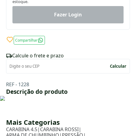
estoque.
Fazer Login
Compartilhar
Calcule o frete e prazo
Calcular
REF - 1228
Descrição do produto
Mais Categorias
X
CARABINA 4.5
|
CARABINA ROSSI
|
ARMA DE CHUMBINHO
|
PRESSÃO
|