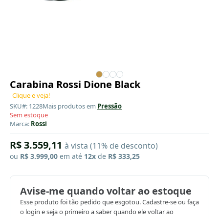
Carabina Rossi Dione Black
Clique e veja!
SKU#: 1228
Mais produtos em
Pressão
Sem estoque
Marca:
Rossi
R$ 3.559,11
à vista (11% de desconto)
ou
R$ 3.999,00
em até
12x
de
R$ 333,25
Avise-me quando voltar ao estoque
Esse produto foi tão pedido que esgotou. Cadastre-se ou faça
o login e seja o primeiro a saber quando ele voltar ao