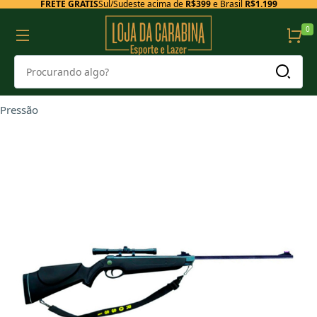
FRETE GRÁTIS
Sul/Sudeste acima de
R$399
e Brasil
R$1.199
0
Pressão