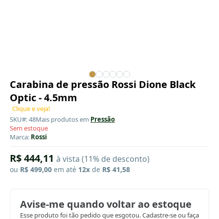
Carabina de pressão Rossi Dione Black
Optic - 4.5mm
Clique e veja!
SKU#: 48
Mais produtos em
Pressão
Sem estoque
Marca:
Rossi
R$ 444,11
à vista (11% de desconto)
ou
R$ 499,00
em até
12x
de
R$ 41,58
Avise-me quando voltar ao estoque
Esse produto foi tão pedido que esgotou. Cadastre-se ou faça