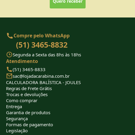
Quero receber
Compre pelo WhatsApp
(51) 3465-8832
Segunda a Sexta das 8hs às 18hs
Atendimento
(51) 3465-8833
sac@lojadacarabina.com.br
CALCULADORA BALÍSTICA - JOULES
Regras de Frete Grátis
Trocas e devoluções
Como comprar
Entrega
Garantia de produtos
Segurança
Formas de pagamento
Legislação