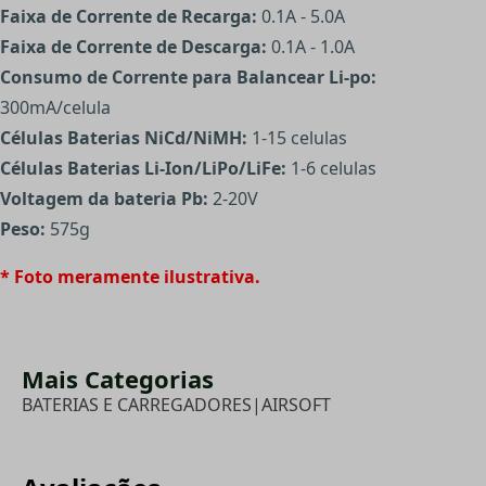
Faixa de Corrente de Recarga:
0.1A - 5.0A
Faixa de Corrente de Descarga:
0.1A - 1.0A
Consumo de Corrente para Balancear Li-po:
300mA/celula
Células Baterias NiCd/NiMH:
1-15 celulas
Células Baterias Li-Ion/LiPo/LiFe:
1-6 celulas
Voltagem da bateria Pb:
2-20V
Peso:
575g
* Foto meramente ilustrativa.
Mais Categorias
BATERIAS E CARREGADORES
|
AIRSOFT