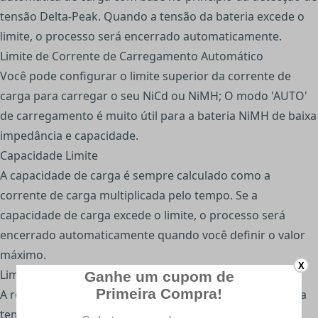
tensão Delta-Peak. Quando a tensão da bateria excede o
limite, o processo será encerrado automaticamente.
Limite de Corrente de Carregamento Automático
Você pode configurar o limite superior da corrente de
carga para carregar o seu NiCd ou NiMH; O modo 'AUTO'
de carregamento é muito útil para a bateria NiMH de baixa
impedância e capacidade.
Capacidade Limite
A capacidade de carga é sempre calculado como a
corrente de carga multiplicada pelo tempo. Se a
capacidade de carga excede o limite, o processo será
encerrado automaticamente quando você definir o valor
máximo.
X
Limite de Temperatura *
A reação química interna da bateria, causa o aumento da
temperatura. Se o limite de temperatura é alcançado, o