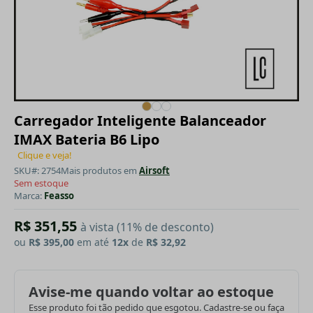
Carregador Inteligente Balanceador
IMAX Bateria B6 Lipo
Clique e veja!
SKU#: 2754
Mais produtos em
Airsoft
Sem estoque
Marca:
Feasso
R$ 351,55
à vista (11% de desconto)
ou
R$ 395,00
em até
12x
de
R$ 32,92
Avise-me quando voltar ao estoque
Esse produto foi tão pedido que esgotou. Cadastre-se ou faça