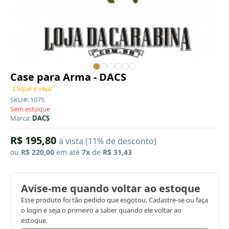
Case para Arma - DACS
Clique e veja!
SKU#: 1075
Sem estoque
Marca:
DACS
R$ 195,80
à vista (11% de desconto)
ou
R$ 220,00
em até
7x
de
R$ 31,43
Avise-me quando voltar ao estoque
Esse produto foi tão pedido que esgotou. Cadastre-se ou faça
o login e seja o primeiro a saber quando ele voltar ao
estoque.