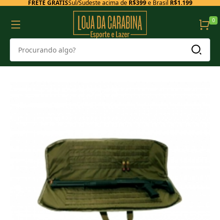
FRETE GRÁTIS
Sul/Sudeste acima de
R$399
e Brasil
R$1.199
0