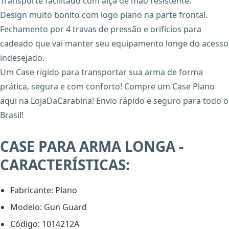
Transporte facilitado com alça de mão resistente.
Design muito bonito com logo plano na parte frontal.
Fechamento por 4 travas de pressão e orifícios para
cadeado que vai manter seu equipamento longe do acesso
indesejado.
Um Case rígido para transportar sua arma de forma
prática, segura e com conforto! Compre um Case Plano
aqui na LojaDaCarabina! Envio rápido e seguro para todo o
Brasil!
CASE PARA ARMA LONGA -
CARACTERÍSTICAS:
Fabricante: Plano
Modelo: Gun Guard
Código: 1014212A