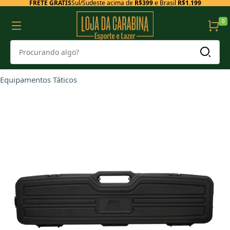
FRETE GRÁTIS
Sul/Sudeste acima de
R$399
e Brasil
R$1.199
0
Equipamentos Táticos