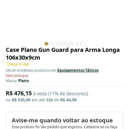
Case Plano Gun Guard para Arma Longa
106x30x9cm
Clique e veja!
SKU#: 4104
Mais produtos em
Equipamentos Táticos
Sem estoque
Marca:
Plano
R$ 476,15
à vista (11% de desconto)
ou
R$ 535,00
em até
12x
de
R$ 44,58
Avise-me quando voltar ao estoque
Esse produto foi tão pedido que esgotou. Cadastre-se ou faça