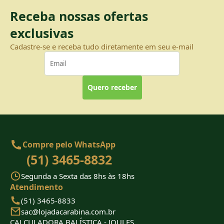
Receba nossas ofertas
exclusivas
Cadastre-se e receba tudo diretamente em seu e-mail
Quero receber
Compre pelo WhatsApp
(51) 3465-8832
Segunda a Sexta das 8hs às 18hs
Atendimento
(51) 3465-8833
sac@lojadacarabina.com.br
CALCULADORA BALÍSTICA - JOULES