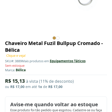
Chaveiro Metal Fuzil Bullpup Cromado -
Bélica
Clique e veja!
SKU#: 3889
Mais produtos em
Equipamentos Táticos
Sem estoque
Marca:
Bélica
R$ 15,13
à vista (11% de desconto)
ou
R$ 17,00
em até
1x
de
R$ 17,00
Avise-me quando voltar ao estoque
Esse produto foi tão pedido que esgotou. Cadastre-se ou faça