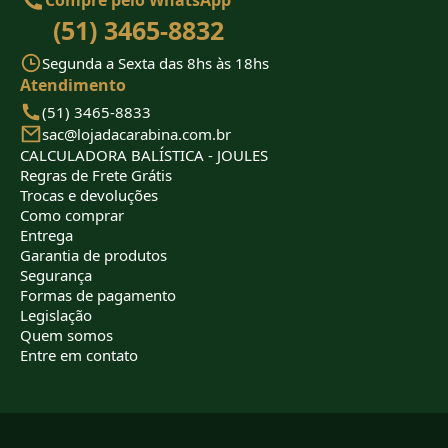
Compre pelo WhatsApp
(51) 3465-8832
Segunda a Sexta das 8hs às 18hs
Atendimento
(51) 3465-8833
sac@lojadacarabina.com.br
CALCULADORA BALÍSTICA - JOULES
Regras de Frete Grátis
Trocas e devoluções
Como comprar
Entrega
Garantia de produtos
Segurança
Formas de pagamento
Legislação
Quem somos
Entre em contato