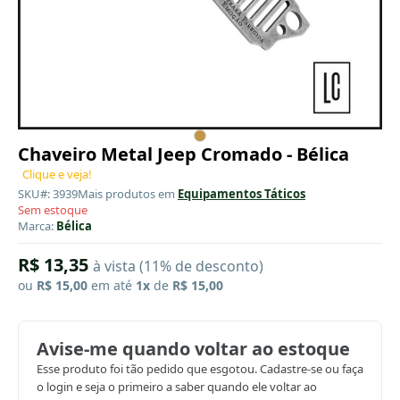
Chaveiro Metal Jeep Cromado - Bélica
Clique e veja!
SKU#: 3939
Mais produtos em
Equipamentos Táticos
Sem estoque
Marca:
Bélica
R$ 13,35
à vista (11% de desconto)
ou
R$ 15,00
em até
1x
de
R$ 15,00
Avise-me quando voltar ao estoque
Esse produto foi tão pedido que esgotou. Cadastre-se ou faça
o login e seja o primeiro a saber quando ele voltar ao