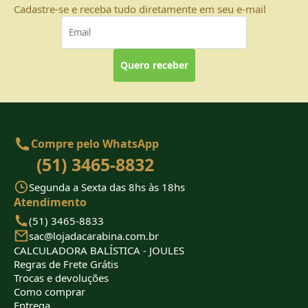
Cadastre-se e receba tudo diretamente em seu e-mail
Quero receber
Compre pelo WhatsApp
(51) 3465-8832
Segunda a Sexta das 8hs às 18hs
Atendimento
(51) 3465-8833
sac@lojadacarabina.com.br
CALCULADORA BALÍSTICA - JOULES
Regras de Frete Grátis
Trocas e devoluções
Como comprar
Entrega