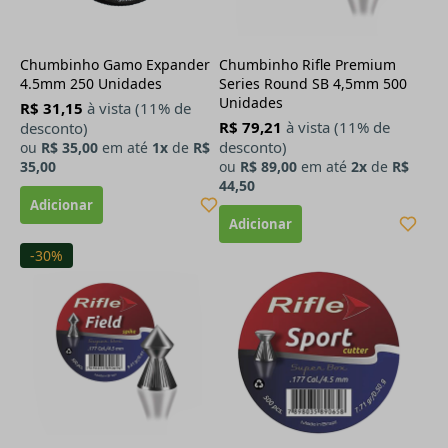
Chumbinho Gamo Expander
Chumbinho Rifle Premium
4.5mm 250 Unidades
Series Round SB 4,5mm 500
Unidades
R$ 31,15
à vista (11% de
R$ 79,21
à vista (11% de
desconto)
desconto)
ou
R$ 35,00
em até
1x
de
R$
35,00
ou
R$ 89,00
em até
2x
de
R$
44,50
-30%