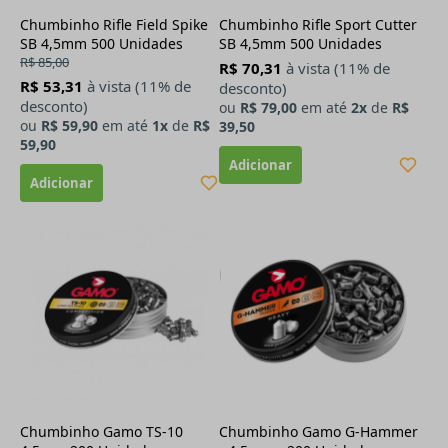
Chumbinho Rifle Field Spike
Chumbinho Rifle Sport Cutter
SB 4,5mm 500 Unidades
SB 4,5mm 500 Unidades
R$ 85,00
R$ 70,31
à vista (11% de
R$ 53,31
à vista (11% de
desconto)
desconto)
ou
R$ 79,00
em até
2x
de
R$
ou
R$ 59,90
em até
1x
de
R$
39,50
59,90
Chumbinho Gamo TS-10
Chumbinho Gamo G-Hammer