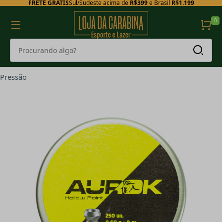
FRETE GRÁTIS
Sul/Sudeste acima de
R$399
e Brasil
R$1.199
0
Pressão