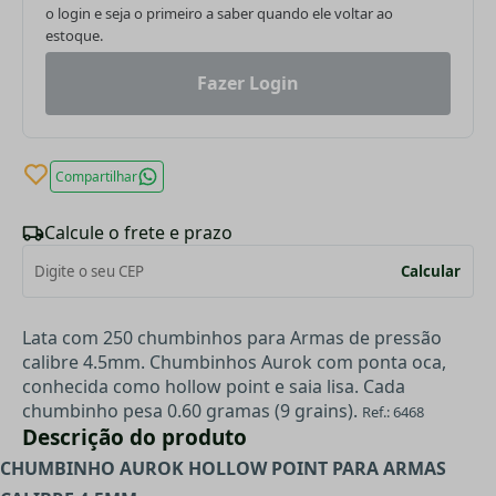
o login e seja o primeiro a saber quando ele voltar ao
estoque.
Fazer Login
Compartilhar
Calcule o frete e prazo
Calcular
Lata com 250 chumbinhos para Armas de pressão
calibre 4.5mm. Chumbinhos Aurok com ponta oca,
conhecida como hollow point e saia lisa. Cada
chumbinho pesa 0.60 gramas (9 grains).
Ref.: 6468
Descrição do produto
CHUMBINHO AUROK HOLLOW POINT PARA ARMAS