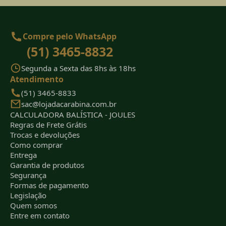
Compre pelo WhatsApp
(51) 3465-8832
Segunda a Sexta das 8hs às 18hs
Atendimento
(51) 3465-8833
sac@lojadacarabina.com.br
CALCULADORA BALÍSTICA - JOULES
Regras de Frete Grátis
Trocas e devoluções
Como comprar
Entrega
Garantia de produtos
Segurança
Formas de pagamento
Legislação
Quem somos
Entre em contato