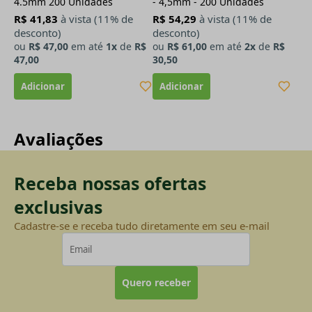
4.5mm 200 Unidades
- 4,5mm - 200 Unidades
R$ 41,83
à vista (11% de
R$ 54,29
à vista (11% de
desconto)
desconto)
ou
R$ 47,00
em até
1x
de
R$
ou
R$ 61,00
em até
2x
de
R$
47,00
30,50
Avaliações
Receba nossas ofertas
exclusivas
Cadastre-se e receba tudo diretamente em seu e-mail
Quero receber