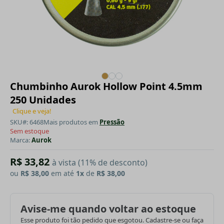
Chumbinho Aurok Hollow Point 4.5mm
250 Unidades
Clique e veja!
SKU#: 6468
Mais produtos em
Pressão
Sem estoque
Marca:
Aurok
R$ 33,82
à vista (11% de desconto)
ou
R$ 38,00
em até
1x
de
R$ 38,00
Avise-me quando voltar ao estoque
Esse produto foi tão pedido que esgotou. Cadastre-se ou faça