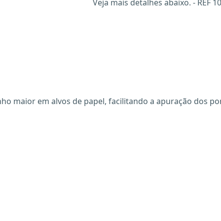
Veja mais detalhes abaixo. - REF 1
o maior em alvos de papel, facilitando a apuração dos pont