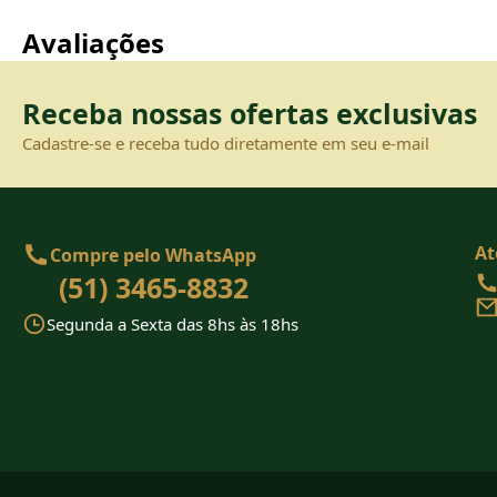
Avaliações
Receba nossas ofertas exclusivas
Cadastre-se e receba tudo diretamente em seu e-mail
At
Compre pelo WhatsApp
(51) 3465-8832
Segunda a Sexta das 8hs às 18hs