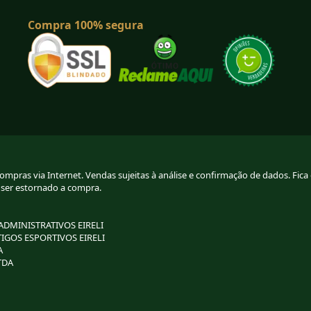
Compra 100% segura
pras via Internet. Vendas sujeitas à análise e confirmação de dados. Fica g
 ser estornado a compra.
 ADMINISTRATIVOS EIRELI
TIGOS ESPORTIVOS EIRELI
A
TDA