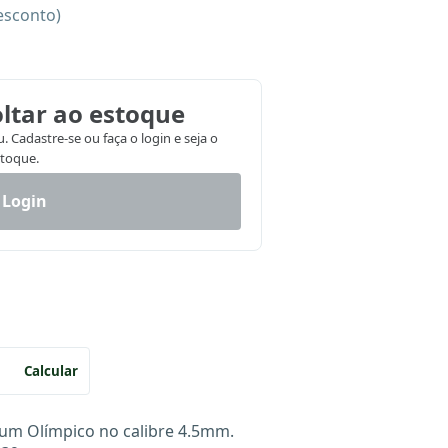
esconto)
ltar ao estoque
 Cadastre-se ou faça o login e seja o
stoque.
 Login
Calcular
m Olímpico no calibre 4.5mm.