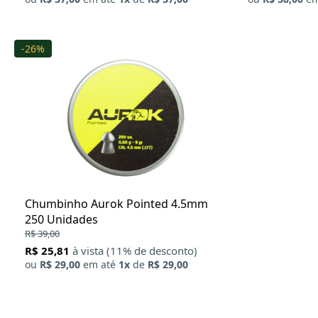
-26%
Chumbinho Aurok Pointed 4.5mm
250 Unidades
R$ 39,00
R$ 25,81
à vista (11% de desconto)
ou
R$ 29,00
em até
1x
de
R$ 29,00