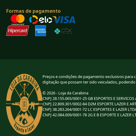
Formas de pagamento
Preços e condições de pagamento exclusivos para com
digitação que possam ter sido veiculados, podendo
© 2026 - Loja da Carabina
CNPJ 28.155.065/0001-25 GB ESPORTES E SERVICOS
CNPJ 22.809.301/0002-84 D2M ESPORTE LAZER E AR
CNPJ 38.283.264/0001-72 LC ESPORTES E LAZER LTD
CNPJ 42.084.009/0001-78 2G E B ESPORTE E LAZER L