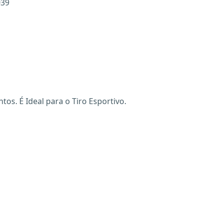
039
os. É Ideal para o Tiro Esportivo.