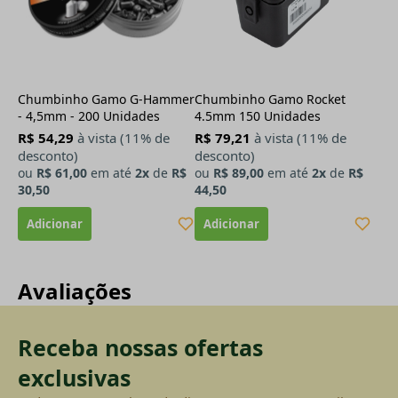
Chumbinho Gamo G-Hammer
Chumbinho Gamo Rocket
- 4,5mm - 200 Unidades
4.5mm 150 Unidades
R$ 54,29
à vista (11% de
R$ 79,21
à vista (11% de
desconto)
desconto)
ou
R$ 61,00
em até
2x
de
R$
ou
R$ 89,00
em até
2x
de
R$
30,50
44,50
Avaliações
Receba nossas ofertas
exclusivas