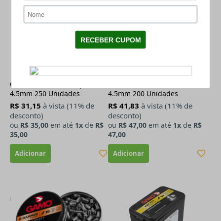
Chumbinho Gamo Expander
Chumbinho Gamo TS-10
4.5mm 250 Unidades
4.5mm 200 Unidades
R$ 31,15
à vista (11% de
R$ 41,83
à vista (11% de
desconto)
desconto)
ou
R$ 35,00
em até
1x
de
R$
ou
R$ 47,00
em até
1x
de
R$
35,00
47,00