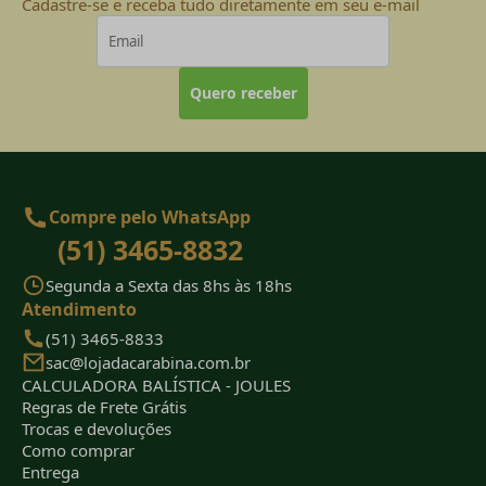
Cadastre-se e receba tudo diretamente em seu e-mail
Quero receber
Compre pelo WhatsApp
(51) 3465-8832
Segunda a Sexta das 8hs às 18hs
Atendimento
(51) 3465-8833
sac@lojadacarabina.com.br
CALCULADORA BALÍSTICA - JOULES
Regras de Frete Grátis
Trocas e devoluções
Como comprar
Entrega