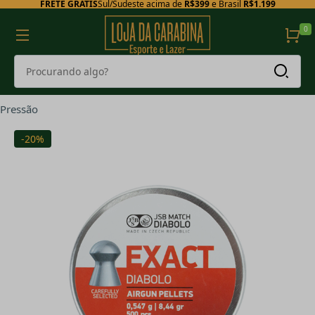
FRETE GRÁTIS
Sul/Sudeste acima de
R$399
e Brasil
R$1.199
0
Pressão
-20%