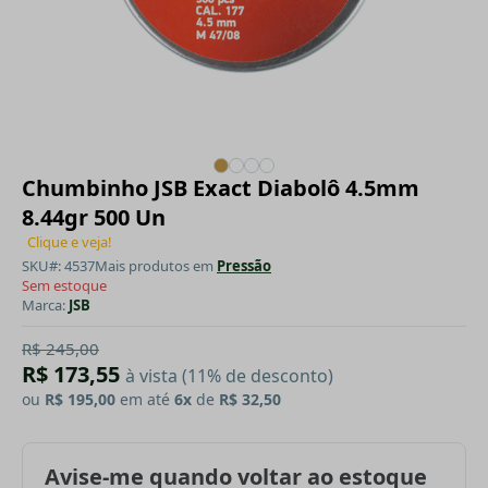
Chumbinho JSB Exact Diabolô 4.5mm
8.44gr 500 Un
Clique e veja!
SKU#: 4537
Mais produtos em
Pressão
Sem estoque
Marca:
JSB
R$ 245,00
R$ 173,55
à vista (11% de desconto)
ou
R$ 195,00
em até
6x
de
R$ 32,50
Avise-me quando voltar ao estoque