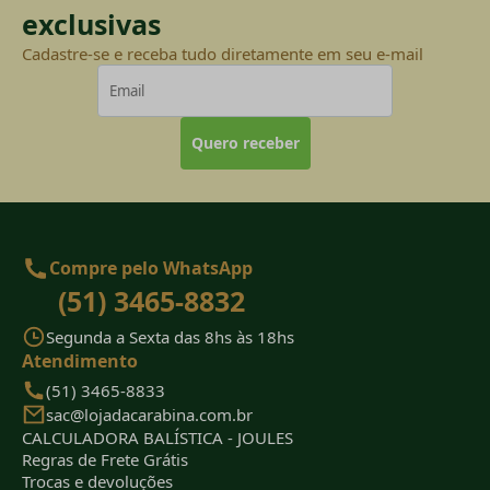
exclusivas
Cadastre-se e receba tudo diretamente em seu e-mail
Quero receber
Compre pelo WhatsApp
(51) 3465-8832
Segunda a Sexta das 8hs às 18hs
Atendimento
(51) 3465-8833
sac@lojadacarabina.com.br
CALCULADORA BALÍSTICA - JOULES
Regras de Frete Grátis
Trocas e devoluções