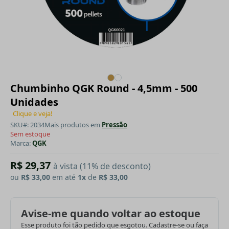
Chumbinho QGK Round - 4,5mm - 500
Unidades
Clique e veja!
SKU#: 2034
Mais produtos em
Pressão
Sem estoque
Marca:
QGK
R$ 29,37
à vista (11% de desconto)
ou
R$ 33,00
em até
1x
de
R$ 33,00
Avise-me quando voltar ao estoque
Esse produto foi tão pedido que esgotou. Cadastre-se ou faça