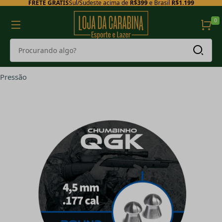
FRETE GRÁTIS
Sul/Sudeste acima de
R$399
e Brasil
R$1.199
0
Pressão