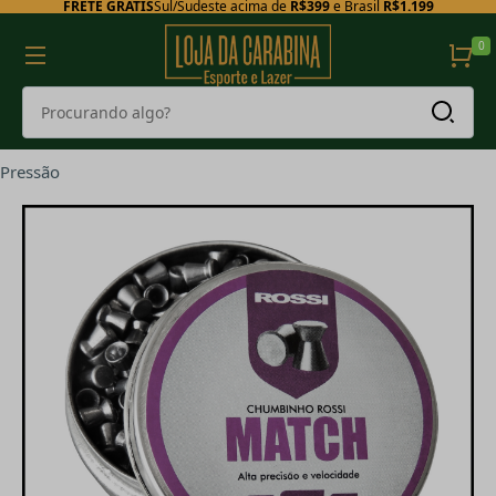
FRETE GRÁTIS
Sul/Sudeste acima de
R$399
e Brasil
R$1.199
0
Pressão