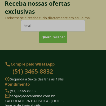
Receba nossas ofertas
exclusivas
Cadastre-se e receba tudo diretamente em seu e-mail
Quero receber
Compre pelo WhatsApp
(51) 3465-8832
Segunda a Sexta das 8hs às 18hs
Atendimento
(51) 3465-8833
sac@lojadacarabina.com.br
CALCULADORA BALÍSTICA - JOULES
Regras de Frete Grátis