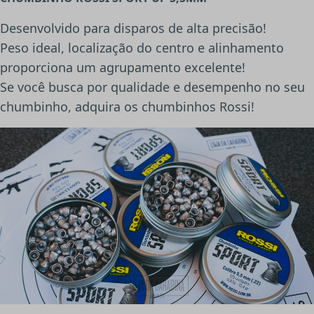
Desenvolvido para disparos de alta precisão!
Peso ideal, localização do centro e alinhamento
proporciona um agrupamento excelente!
Se você busca por qualidade e desempenho no seu
chumbinho, adquira os chumbinhos Rossi!