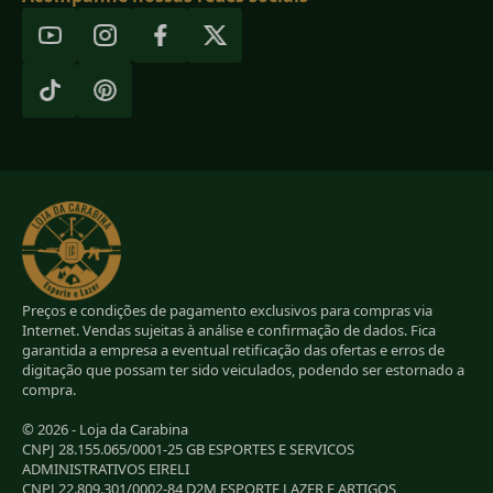
Preços e condições de pagamento exclusivos para compras via
Internet. Vendas sujeitas à análise e confirmação de dados. Fica
garantida a empresa a eventual retificação das ofertas e erros de
digitação que possam ter sido veiculados, podendo ser estornado a
compra.
© 2026 - Loja da Carabina
CNPJ 28.155.065/0001-25 GB ESPORTES E SERVICOS
ADMINISTRATIVOS EIRELI
CNPJ 22.809.301/0002-84 D2M ESPORTE LAZER E ARTIGOS