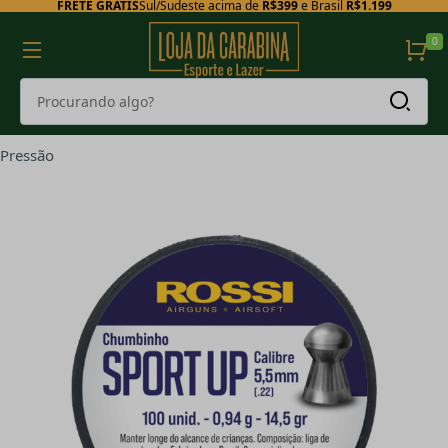
FRETE GRÁTIS
Sul/Sudeste acima de
R$399
e Brasil
R$1.199
0
Pressão