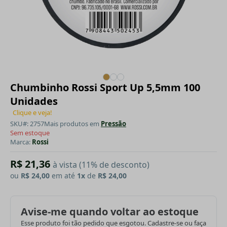
Chumbinho Rossi Sport Up 5,5mm 100
Unidades
Clique e veja!
SKU#: 2757
Mais produtos em
Pressão
Sem estoque
Marca:
Rossi
R$ 21,36
à vista (11% de desconto)
ou
R$ 24,00
em até
1x
de
R$ 24,00
Avise-me quando voltar ao estoque
Esse produto foi tão pedido que esgotou. Cadastre-se ou faça