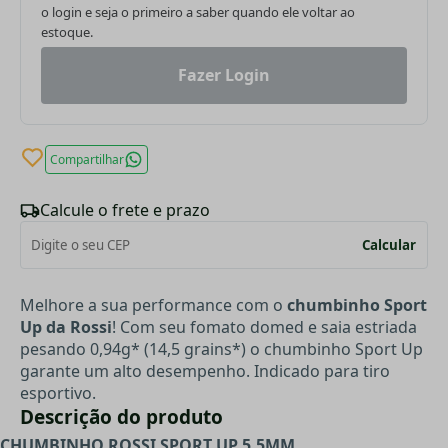
o login e seja o primeiro a saber quando ele voltar ao
estoque.
Fazer Login
Compartilhar
Calcule o frete e prazo
Calcular
Melhore a sua performance com o
chumbinho Sport
Up da Rossi
! Com seu fomato domed e saia estriada
pesando 0,94g* (14,5 grains*) o chumbinho Sport Up
garante um alto desempenho. Indicado para tiro
esportivo.
Descrição do produto
CHUMBINHO ROSSI SPORT UP 5,5MM