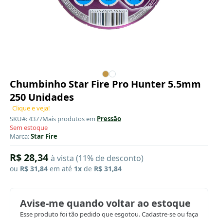
Chumbinho Star Fire Pro Hunter 5.5mm
250 Unidades
Clique e veja!
SKU#: 4377
Mais produtos em
Pressão
Sem estoque
Marca:
Star Fire
R$ 28,34
à vista (11% de desconto)
ou
R$ 31,84
em até
1x
de
R$ 31,84
Avise-me quando voltar ao estoque
Esse produto foi tão pedido que esgotou. Cadastre-se ou faça