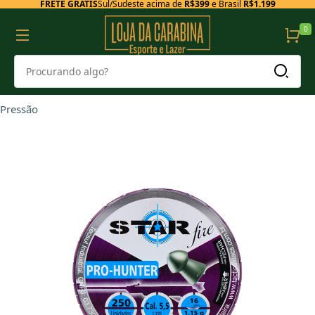
FRETE GRÁTIS
Sul/Sudeste acima de
R$399
e Brasil
R$1.199
0
Pressão