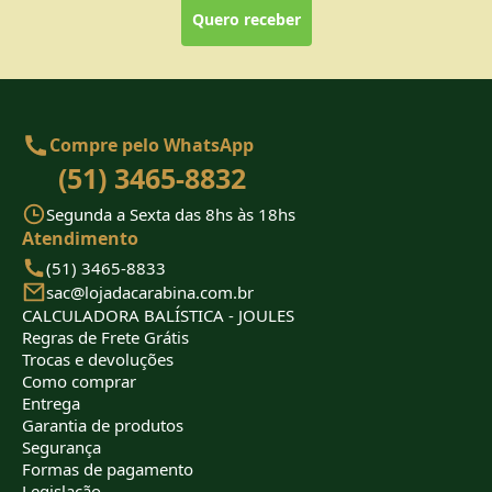
Quero receber
Compre pelo WhatsApp
(51) 3465-8832
Segunda a Sexta das 8hs às 18hs
Atendimento
(51) 3465-8833
sac@lojadacarabina.com.br
CALCULADORA BALÍSTICA - JOULES
Regras de Frete Grátis
Trocas e devoluções
Como comprar
Entrega
Garantia de produtos
Segurança
Formas de pagamento
Legislação