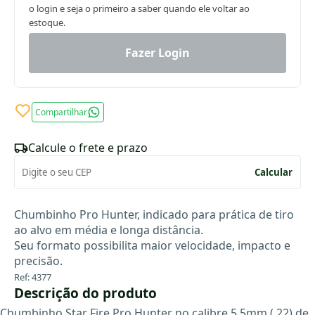
o login e seja o primeiro a saber quando ele voltar ao
estoque.
Fazer Login
Compartilhar
Calcule o frete e prazo
Calcular
Chumbinho Pro Hunter, indicado para prática de tiro
ao alvo em média e longa distância.
Seu formato possibilita maior velocidade, impacto e
precisão.
Ref: 4377
Descrição do produto
Chumbinho Star Fire Pro Hunter no calibre 5,5mm (.22) de