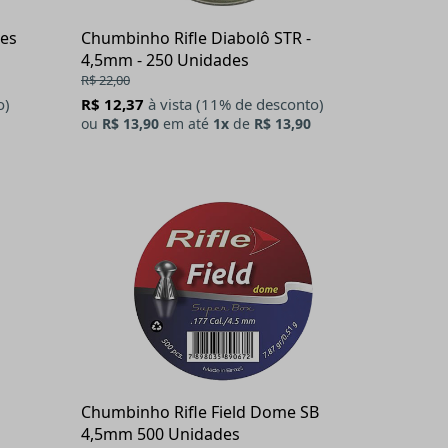
ies
Chumbinho Rifle Diabolô STR -
4,5mm - 250 Unidades
R$ 22,00
o)
R$ 12,37
à vista (11% de desconto)
ou
R$ 13,90
em até
1x
de
R$ 13,90
Chumbinho Rifle Field Dome SB
4,5mm 500 Unidades