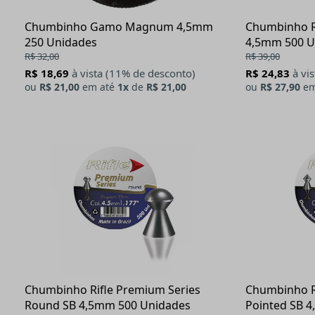
Chumbinho Gamo Magnum 4,5mm
Chumbinho Ri
250 Unidades
4,5mm 500 U
R$ 32,00
R$ 39,00
R$ 18,69
à vista (11% de desconto)
R$ 24,83
à vi
ou
R$ 21,00
em até
1x
de
R$ 21,00
ou
R$ 27,90
em
Chumbinho Rifle Premium Series
Chumbinho R
Round SB 4,5mm 500 Unidades
Pointed SB 