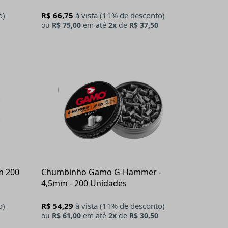
o)
R$ 66,75
à vista (11% de desconto)
ou
R$ 75,00
em até
2x
de
R$ 37,50
m 200
Chumbinho Gamo G-Hammer -
4,5mm - 200 Unidades
o)
R$ 54,29
à vista (11% de desconto)
ou
R$ 61,00
em até
2x
de
R$ 30,50