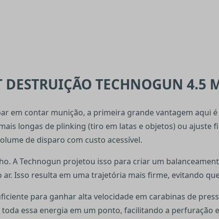
DESTRUIÇÃO TECHNOGUN 4.5 M
ar em contar munição, a primeira grande vantagem aqui é
ais longas de plinking (tiro em latas e objetos) ou ajuste
volume de disparo com custo acessível.
enho. A Technogun projetou isso para criar um balanceamen
ar. Isso resulta em uma trajetória mais firme, evitando que 
 o suficiente para ganhar alta velocidade em carabinas de 
 toda essa energia em um ponto, facilitando a perfuração e