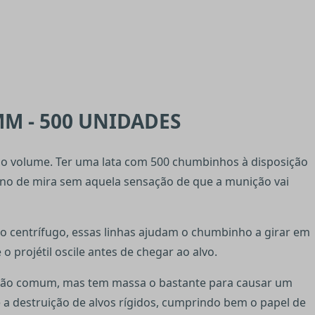
M - 500 UNIDADES
 o volume. Ter uma lata com 500 chumbinhos à disposição
 fino de mira sem aquela sensação de que a munição vai
to centrífugo, essas linhas ajudam o chumbinho a girar em
o projétil oscile antes de chegar ao alvo.
pressão comum, mas tem massa o bastante para causar um
 a destruição de alvos rígidos, cumprindo bem o papel de