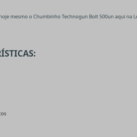
 hoje mesmo o Chumbinho Technogun Bolt 500un aqui na Lo
ÍSTICAS:
tos