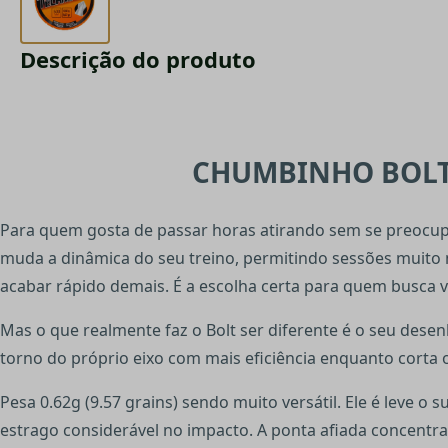
Descrição do produto
CHUMBINHO BOLT 
Para quem gosta de passar horas atirando sem se preocup
muda a dinâmica do seu treino, permitindo sessões muito m
acabar rápido demais. É a escolha certa para quem busca 
Mas o que realmente faz o Bolt ser diferente é o seu des
torno do próprio eixo com mais eficiência enquanto corta o 
Pesa 0.62g (9.57 grains) sendo muito versátil. Ele é leve
estrago considerável no impacto. A ponta afiada concentra