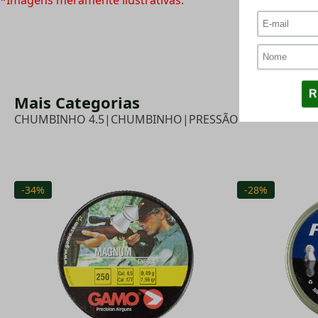
*Imagens meramente ilustrativas.
Mais Categorias
CHUMBINHO 4.5
|
CHUMBINHO
|
PRESSÃO
-34%
-28%