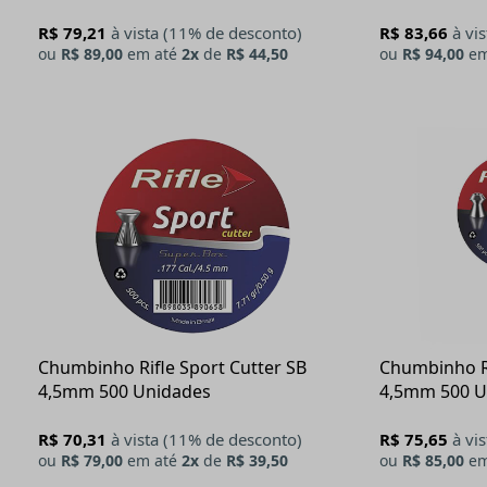
R$ 79,21
à vista (11% de desconto)
R$ 83,66
à vi
ou
R$ 89,00
em até
2x
de
R$ 44,50
ou
R$ 94,00
em
Chumbinho Rifle Sport Cutter SB
Chumbinho Ri
4,5mm 500 Unidades
4,5mm 500 U
R$ 70,31
à vista (11% de desconto)
R$ 75,65
à vi
ou
R$ 79,00
em até
2x
de
R$ 39,50
ou
R$ 85,00
em