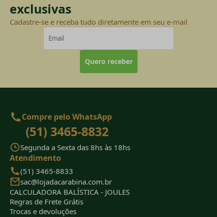
exclusivas
Cadastre-se e receba tudo diretamente em seu e-mail
Quero receber
Compre pelo WhatsApp
(51) 3465-8832
Segunda a Sexta das 8hs às 18hs
Atendimento
(51) 3465-8833
sac@lojadacarabina.com.br
CALCULADORA BALÍSTICA - JOULES
Regras de Frete Grátis
Trocas e devoluções