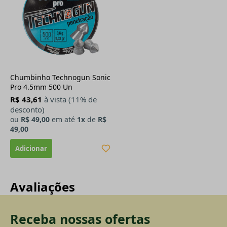
Chumbinho Technogun Sonic
Pro 4.5mm 500 Un
R$ 43,61
à vista (11% de
desconto)
ou
R$ 49,00
em até
1x
de
R$
49,00
Avaliações
Receba nossas ofertas