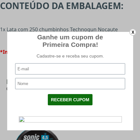
CONTEÚDO DA EMBALAGEM:
1x Lata com 250 chumbinhos Technogun Nocaute
X
*Imagens meramente ilustrativas.
Mais Categorias
CHUMBINHO 5.5
|
CHUMBINHO
|
PRESSÃO
PRODUTOS RELACIONADOS