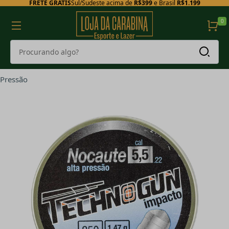
FRETE GRÁTIS
Sul/Sudeste acima de
R$399
e Brasil
R$1.199
0
Pressão