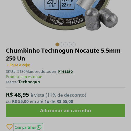
Chumbinho Technogun Nocaute 5.5mm
250 Un
Clique e veja!
SKU#: 5130
Mais produtos em
Pressão
Produto em estoque
Marca:
Technogun
R$ 48,95
à vista (11% de desconto)
ou
R$ 55,00
em até
1x
de
R$ 55,00
Adicionar ao carrinho
Compartilhar