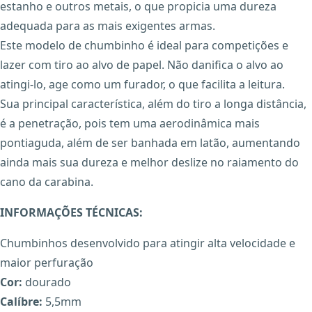
estanho e outros metais, o que propicia uma dureza
adequada para as mais exigentes armas.
Este modelo de chumbinho é ideal para competições e
lazer com tiro ao alvo de papel. Não danifica o alvo ao
atingi-lo, age como um furador, o que facilita a leitura.
Sua principal característica, além do tiro a longa distância,
é a penetração, pois tem uma aerodinâmica mais
pontiaguda, além de ser banhada em latão, aumentando
ainda mais sua dureza e melhor deslize no raiamento do
cano da carabina.
X
INFORMAÇÕES TÉCNICAS:
Chumbinhos desenvolvido para atingir alta velocidade e
maior perfuração
Cor:
dourado
Calíbre:
5,5mm