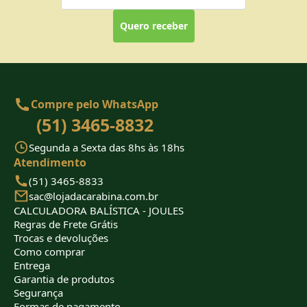
Quero receber
Compre pelo WhatsApp
(51) 3465-8832
Segunda a Sexta das 8hs às 18hs
Atendimento
(51) 3465-8833
sac@lojadacarabina.com.br
CALCULADORA BALÍSTICA - JOULES
Regras de Frete Grátis
Trocas e devoluções
Como comprar
Entrega
Garantia de produtos
Segurança
Formas de pagamento