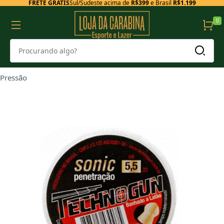
FRETE GRÁTIS
Sul/Sudeste acima de
R$399
e Brasil
R$1.199
0
Pressão