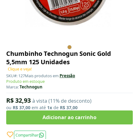
Chumbinho Technogun Sonic Gold
5,5mm 125 Unidades
Clique e veja!
SKU#: 127
Mais produtos em
Pressão
Produto em estoque
Marca:
Technogun
R$ 32,93
à vista (11% de desconto)
ou
R$ 37,00
em até
1x
de
R$ 37,00
Adicionar ao carrinho
Compartilhar