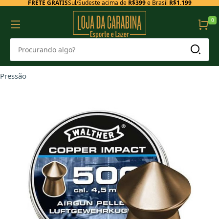
FRETE GRÁTIS
Sul/Sudeste acima de
R$399
e Brasil
R$1.199
0
Pressão