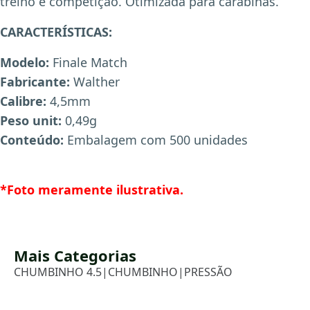
treino e competição. Otimizada para carabinas.
CARACTERÍSTICAS:
Modelo:
Finale Match
Fabricante:
Walther
Calibre:
4,5mm
X
Peso unit:
0,49g
Conteúdo:
Embalagem com 500 unidades
*Foto meramente ilustrativa.
Mais Categorias
CHUMBINHO 4.5
|
CHUMBINHO
|
PRESSÃO