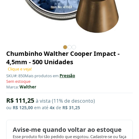
Chumbinho Walther Cooper Impact -
4,5mm - 500 Unidades
Clique e veja!
SKU#: 850
Mais produtos em
Pressão
Sem estoque
Marca:
Walther
R$ 111,25
à vista (11% de desconto)
ou
R$ 125,00
em até
4x
de
R$ 31,25
Avise-me quando voltar ao estoque
Esse produto foi tão pedido que esgotou. Cadastre-se ou faça