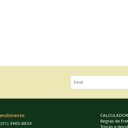
endimento
CALCULADORA
Regras de Fret
(51) 3465-8833
Trocas e devo