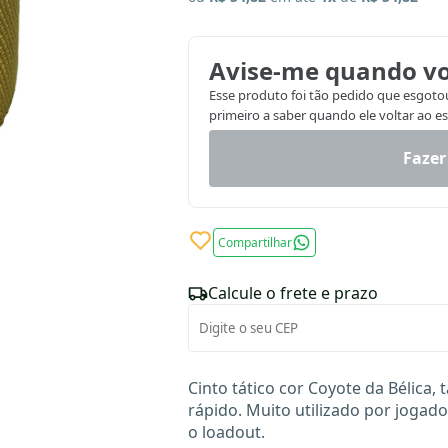
Avise-me quando vo
Esse produto foi tão pedido que esgotou.
primeiro a saber quando ele voltar ao e
Fazer
Compartilhar
Calcule o frete e prazo
Cinto tático cor Coyote da Bélica,
rápido. Muito utilizado por jogad
o loadout.