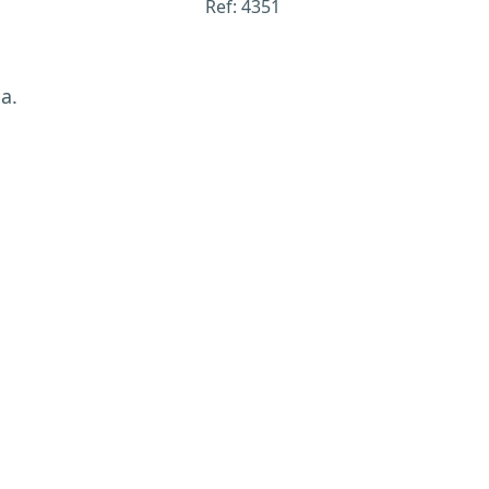
Ref: 4351
a.