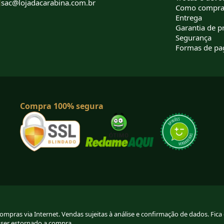
sac@lojadacarabina.com.br
Como compra
Entrega
Garantia de p
Segurança
Formas de p
Compra 100% segura
pras via Internet. Vendas sujeitas à análise e confirmação de dados. Fica g
 ser estornado a compra.