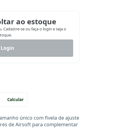
ltar ao estoque
 Cadastre-se ou faça o login e seja o
stoque.
 Login
Calcular
 tamanho único com fivela de ajuste
ores de Airsoft para complementar