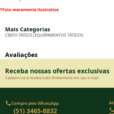
*Foto meramente ilustrativa
Mais Categorias
CINTO TÁTICO
|
EQUIPAMENTOS TÁTICOS
Avaliações
Receba nossas ofertas exclusivas
Cadastre-se e receba tudo diretamente em seu e-mail
At
Compre pelo WhatsApp
(51) 3465-8832