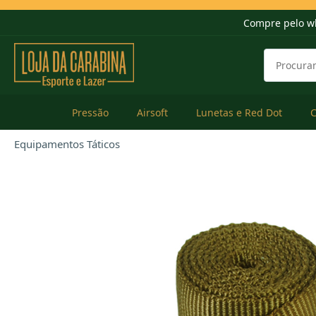
Compre pelo w
Pressão
Airsoft
Lunetas e Red Dot
Equipamentos Táticos