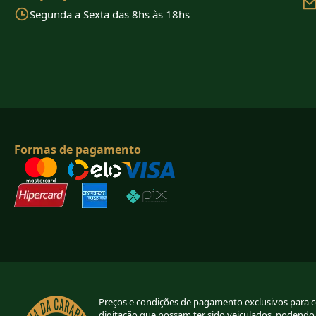
Segunda a Sexta das 8hs às 18hs
Formas de pagamento
Preços e condições de pagamento exclusivos para com
digitação que possam ter sido veiculados, podendo