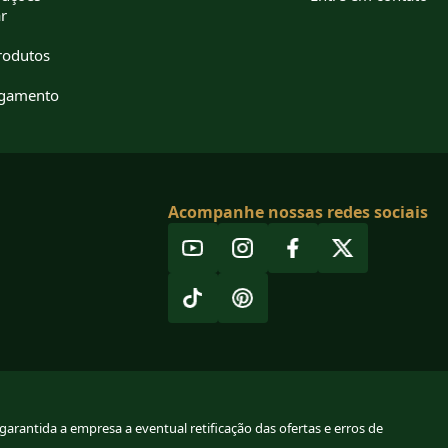
r
rodutos
agamento
Acompanhe nossas redes sociais
arantida a empresa a eventual retificação das ofertas e erros de