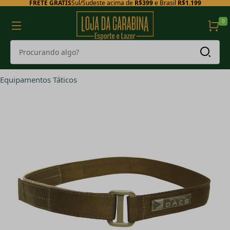
FRETE GRÁTIS
Sul/Sudeste acima de
R$399
e Brasil
R$1.199
0
Equipamentos Táticos