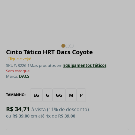
Cinto Tático HRT Dacs Coyote
Clique e veja!
SKU#: 3226-1
Mais produtos em
Equipamentos Táticos
Sem estoque
Marca:
DACS
EG
G
GG
M
P
TAMANHO:
R$ 34,71
à vista (11% de desconto)
ou
R$ 39,00
em até
1x
de
R$ 39,00