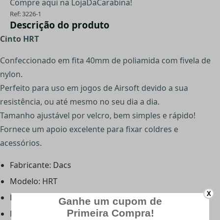
Compre aqui na LojaDaCarabina!
Ref: 3226-1
Descrição do produto
Cinto HRT
Confeccionado em fita 40mm de poliamida com fivela de
nylon.
Perfeito para uso em jogos de Airsoft devido a sua
resistência, ou até mesmo no seu dia a dia.
Tamanho ajustável por velcro, bem simples e rápido!
Fornece um apoio excelente para fixar coldres e
acessórios.
Fabricante: Dacs
Modelo: HRT
X
Fita: 40mm
Material da fita: Poliamida