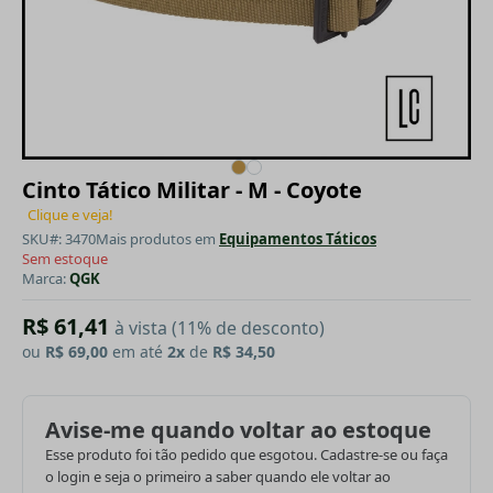
Cinto Tático Militar - M - Coyote
Clique e veja!
SKU#: 3470
Mais produtos em
Equipamentos Táticos
Sem estoque
Marca:
QGK
R$ 61,41
à vista (11% de desconto)
ou
R$ 69,00
em até
2x
de
R$ 34,50
Avise-me quando voltar ao estoque
Esse produto foi tão pedido que esgotou. Cadastre-se ou faça
o login e seja o primeiro a saber quando ele voltar ao