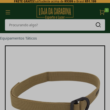
FRETE GRÁTIS
Sul/Sudeste acima de
R$399
e Brasil
R$1.199
0
Equipamentos Táticos