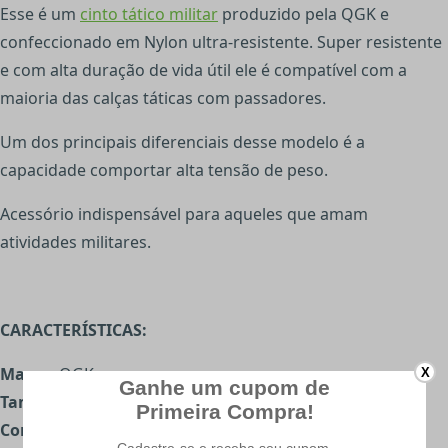
Esse é um
cinto tático militar
produzido pela QGK e
confeccionado em Nylon ultra-resistente. Super resistente
e com alta duração de vida útil ele é compatível com a
maioria das calças táticas com passadores.
Um dos principais diferenciais desse modelo é a
capacidade comportar alta tensão de peso.
Acessório indispensável para aqueles que amam
atividades militares.
CARACTERÍSTICAS:
Marca:
QGK
X
Tamanho:
Médio
Cor
: Coyote