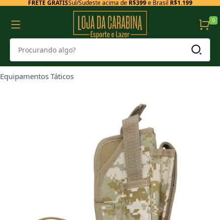
FRETE GRÁTIS
Sul/Sudeste acima de
R$399
e Brasil
R$1.199
0
Equipamentos Táticos