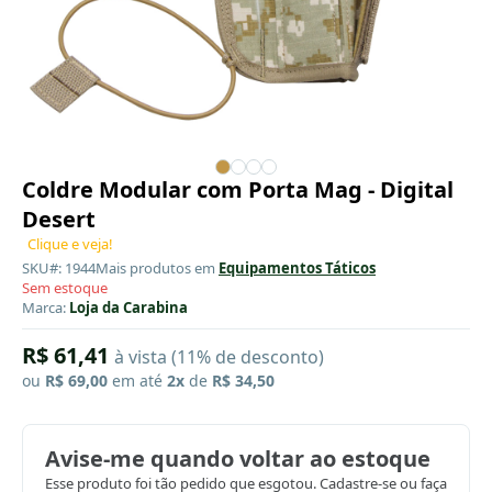
Coldre Modular com Porta Mag - Digital
Desert
Clique e veja!
SKU#: 1944
Mais produtos em
Equipamentos Táticos
Sem estoque
Marca:
Loja da Carabina
R$ 61,41
à vista (11% de desconto)
ou
R$ 69,00
em até
2x
de
R$ 34,50
Avise-me quando voltar ao estoque
Esse produto foi tão pedido que esgotou. Cadastre-se ou faça