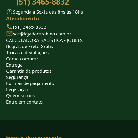
(51) 3465-8832
Segunda a Sexta das 8hs às 18hs
Atendimento
(51) 3465-8833
sac@lojadacarabina.com.br
CALCULADORA BALÍSTICA - JOULES
Regras de Frete Grátis
Trocas e devoluções
Como comprar
Entrega
Garantia de produtos
Segurança
Formas de pagamento
Legislação
Quem somos
Entre em contato
Formas de pagamento