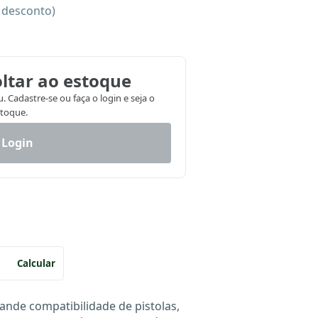
e desconto)
ltar ao estoque
 Cadastre-se ou faça o login e seja o
stoque.
 Login
Calcular
ande compatibilidade de pistolas,