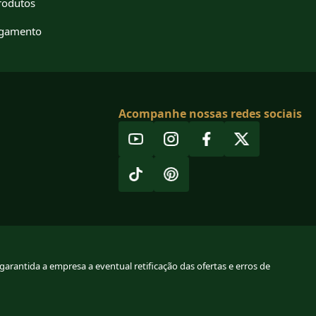
rodutos
agamento
Acompanhe nossas redes sociais
arantida a empresa a eventual retificação das ofertas e erros de