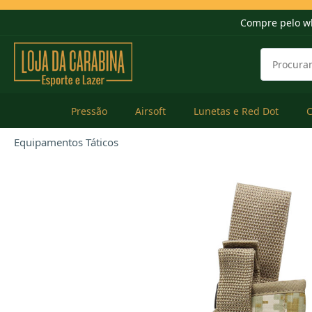
Compre pelo w
Pressão
Airsoft
Lunetas e Red Dot
Equipamentos Táticos