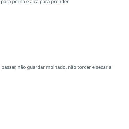
 para perna e alça para prender
X
 passar, não guardar molhado, não torcer e secar a