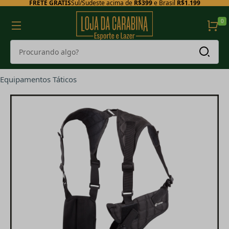
FRETE GRÁTIS
Sul/Sudeste acima de
R$399
e Brasil
R$1.199
0
Equipamentos Táticos