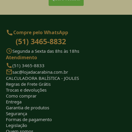
Compre pelo WhatsApp
(51) 3465-8832
Segunda a Sexta das 8hs às 18hs
Atendimento
(51) 3465-8833
sac@lojadacarabina.com.br
CALCULADORA BALÍSTICA - JOULES
Regras de Frete Grátis
Trocas e devoluções
Como comprar
Entrega
Garantia de produtos
Segurança
Formas de pagamento
Legislação
Quem somos