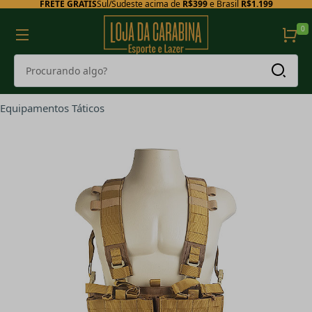
FRETE GRÁTIS
Sul/Sudeste acima de
R$399
e Brasil
R$1.199
0
Equipamentos Táticos