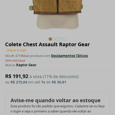
Colete Chest Assault Raptor Gear
Clique e veja!
SKU#: 4719
Mais produtos em
Equipamentos Táticos
Sem estoque
Marca:
Raptor Gear
R$ 191,92
à vista (11% de desconto)
ou
R$ 215,64
em até
7x
de
R$ 30,81
Avise-me quando voltar ao estoque
Esse produto foi tão pedido que esgotou. Cadastre-se ou faça
o login e seja o primeiro a saber quando ele voltar ao