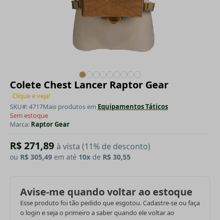
Colete Chest Lancer Raptor Gear
Clique e veja!
SKU#: 4717
Mais produtos em
Equipamentos Táticos
Sem estoque
Marca:
Raptor Gear
R$ 271,89
à vista (11% de desconto)
ou
R$ 305,49
em até
10x
de
R$ 30,55
Avise-me quando voltar ao estoque
Esse produto foi tão pedido que esgotou. Cadastre-se ou faça
o login e seja o primeiro a saber quando ele voltar ao