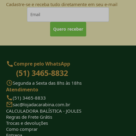
Cadastre-se e receba tudo diretamente em seu e-mail
Quero receber
Compre pelo WhatsApp
(51) 3465-8832
Segunda a Sexta das 8hs às 18hs
Atendimento
(51) 3465-8833
sac@lojadacarabina.com.br
CALCULADORA BALÍSTICA - JOULES
Regras de Frete Grátis
Trocas e devoluções
Como comprar
Entrega