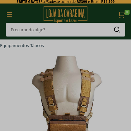
FRETE GRÁTIS
Sul/Sudeste acima de
R$399
e Brasil
R$1.199
0
Equipamentos Táticos