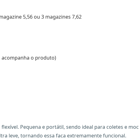
 magazine 5,56 ou 3 magazines 7,62
NÃO acompanha o produto)
lexível. Pequena e portátil, sendo ideal para coletes e mo
ltra leve, tornando essa faca extremamente funcional.