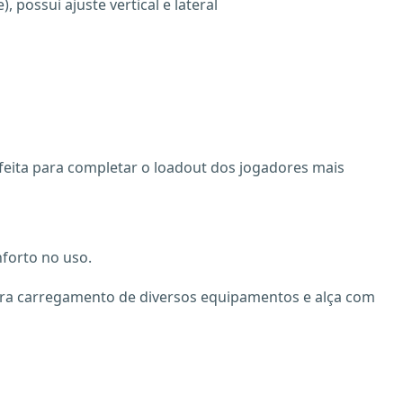
 possui ajuste vertical e lateral
feita para completar o loadout dos jogadores mais
nforto no uso.
para carregamento de diversos equipamentos e alça com