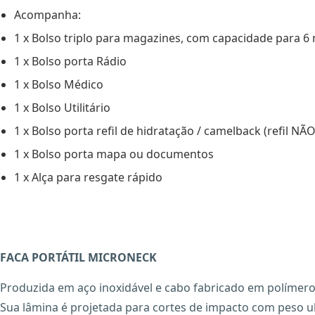
Acompanha:
1 x Bolso triplo para magazines, com capacidade para 6
1 x Bolso porta Rádio
1 x Bolso Médico
1 x Bolso Utilitário
1 x Bolso porta refil de hidratação / camelback (refil 
1 x Bolso porta mapa ou documentos
1 x Alça para resgate rápido
FACA PORTÁTIL MICRONECK
Produzida em aço inoxidável e cabo fabricado em polímero f
Sua lâmina é projetada para cortes de impacto com peso u