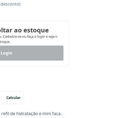
e desconto)
ltar ao estoque
 Cadastre-se ou faça o login e seja o
stoque.
 Login
Calcular
efil de hidratação e mini faca.