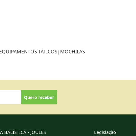
EQUIPAMENTOS TÁTICOS
|
MOCHILAS
Quero receber
 BALÍSTICA - JOULES
Legislação