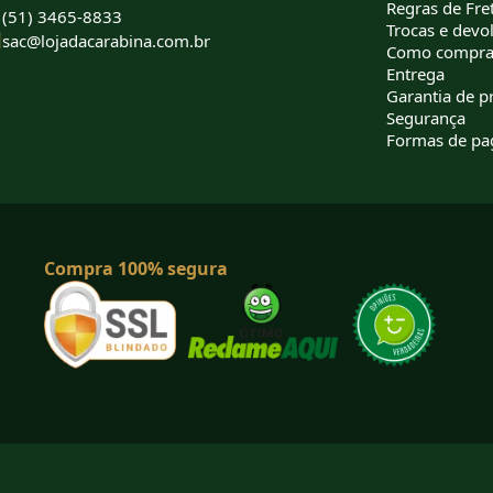
Regras de Fret
(51) 3465-8833
Trocas e devo
sac@lojadacarabina.com.br
Como compra
Entrega
Garantia de p
Segurança
Formas de p
Compra 100% segura