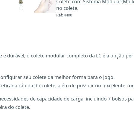
Colete com Sistema Modular(Molle),
no colete.
Ref: 4400
 e durável, o colete modular completo da LC é a opção per
onfigurar seu colete da melhor forma para o jogo.
 e retirada rápida do colete, além de possuir um excelente co
necessidades de capacidade de carga, incluindo 7 bolsos 
ira do colete.