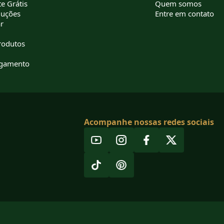
e Grátis
Quem somos
luções
Entre em contato
r
rodutos
agamento
Acompanhe nossas redes sociais