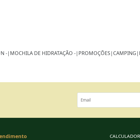
N -
|
MOCHILA DE HIDRATAÇÃO -
|
PROMOÇÕES
|
CAMPING
|
endimento
CALCULADORA