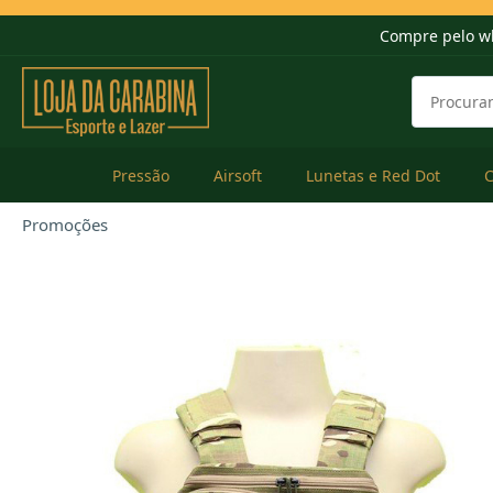
Compre pelo w
Pressão
Airsoft
Lunetas e Red Dot
Promoções