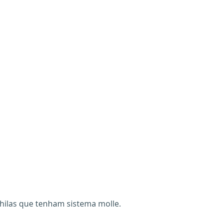
chilas que tenham sistema molle.
X