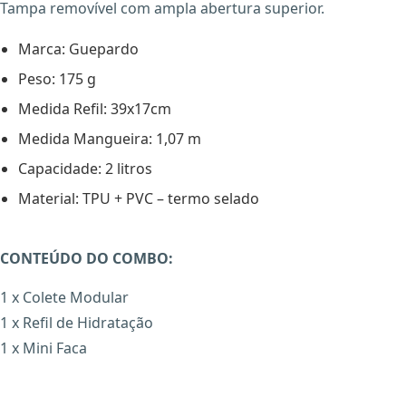
Tampa removível com ampla abertura superior.
Marca: Guepardo
Peso: 175 g
Medida Refil: 39x17cm
Medida Mangueira: 1,07 m
Capacidade: 2 litros
Material: TPU + PVC – termo selado
CONTEÚDO DO COMBO:
1 x Colete Modular
1 x Refil de Hidratação
1 x Mini Faca