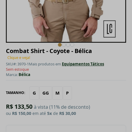
Combat Shirt - Coyote - Bélica
Clique e veja!
SKU#: 3970-1
Mais produtos em
Equipamentos Táticos
Sem estoque
Marca:
Bélica
G
GG
M
P
TAMANHO:
R$ 133,50
à vista (11% de desconto)
ou
R$ 150,00
em até
5x
de
R$ 30,00