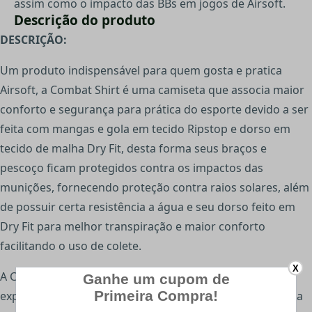
assim como o impacto das BBs em jogos de Airsoft.
Descrição do produto
DESCRIÇÃO:
Um produto indispensável para quem gosta e pratica
Airsoft, a Combat Shirt é uma camiseta que associa maior
conforto e segurança para prática do esporte devido a ser
feita com mangas e gola em tecido Ripstop e dorso em
tecido de malha Dry Fit, desta forma seus braços e
pescoço ficam protegidos contra os impactos das
munições, fornecendo proteção contra raios solares, além
de possuir certa resistência a água e seu dorso feito em
Dry Fit para melhor transpiração e maior conforto
facilitando o uso de colete.
X
A Combat Shirt é recomendada para atividades sob
exposição ao sol fornecendo uma proteção, além de uma