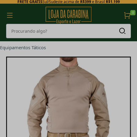
FRETE GRÁTIS
Sul/Sudeste acima de
R$399
e Brasil
R$1.199
0
Equipamentos Táticos