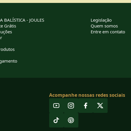
 BALÍSTICA - JOULES
Legislação
e Grátis
Quem somos
luções
Entre em contato
r
rodutos
agamento
Acompanhe nossas redes sociais