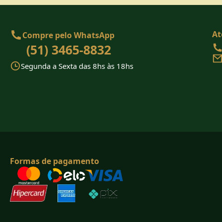
At
Compre pelo WhatsApp
(51) 3465-8832
Segunda a Sexta das 8hs às 18hs
Formas de pagamento