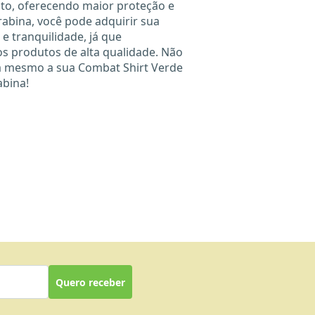
to, oferecendo maior proteção e
X
abina, você pode adquirir sua
e tranquilidade, já que
 produtos de alta qualidade. Não
a mesmo a sua Combat Shirt Verde
abina!
Quero receber