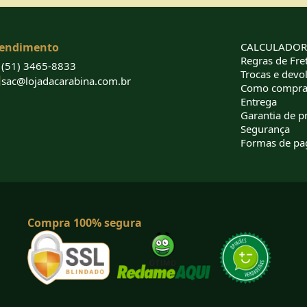
endimento
CALCULADORA
Regras de Fret
(51) 3465-8833
Trocas e devo
sac@lojadacarabina.com.br
Como compra
Entrega
Garantia de p
Segurança
Formas de p
Compra 100% segura