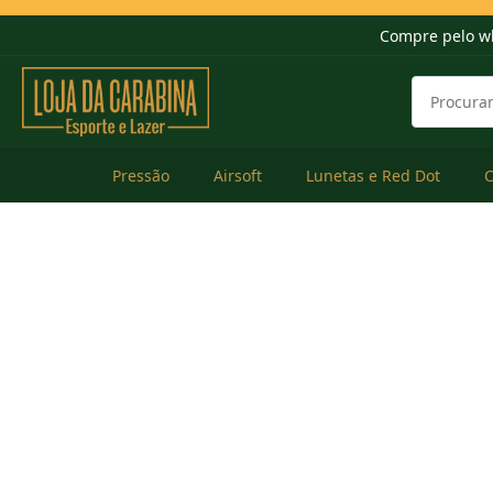
Compre pelo w
Pressão
Airsoft
Lunetas e Red Dot