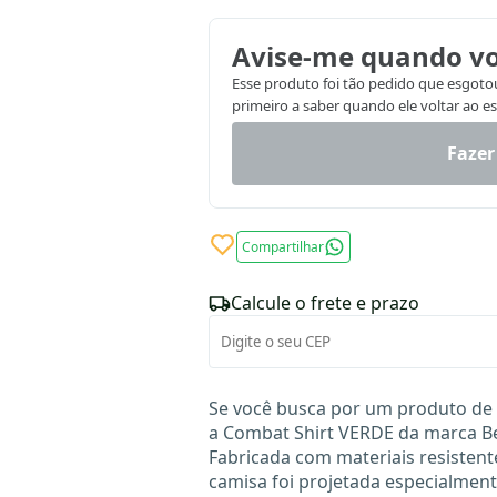
Avise-me quando vo
Esse produto foi tão pedido que esgotou.
primeiro a saber quando ele voltar ao e
Fazer
Compartilhar
Calcule o frete e prazo
Se você busca por um produto de q
a Combat Shirt VERDE da marca Be
Fabricada com materiais resistente
camisa foi projetada especialment