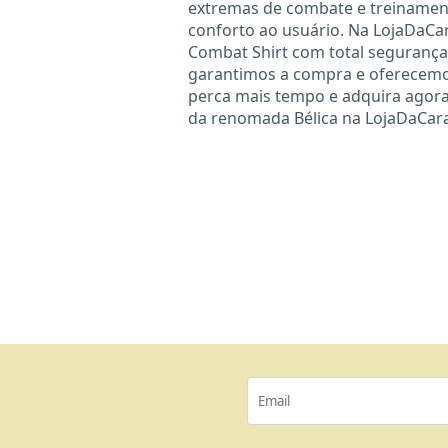
extremas de combate e treinamen
conforto ao usuário. Na LojaDaCar
Combat Shirt com total segurança 
garantimos a compra e oferecemos
perca mais tempo e adquira agor
da renomada Bélica na LojaDaCar