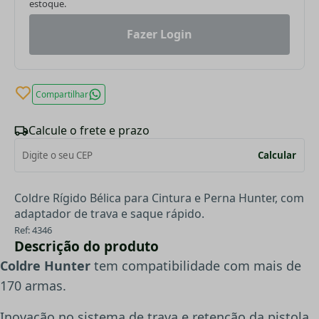
estoque.
Fazer Login
Compartilhar
Calcule o frete e prazo
Calcular
Coldre Rígido Bélica para Cintura e Perna Hunter, com
adaptador de trava e saque rápido.
Ref: 4346
Descrição do produto
Coldre Hunter
tem compatibilidade com mais de
170 armas.
Inovação no sistema de trava e retenção da pistola.