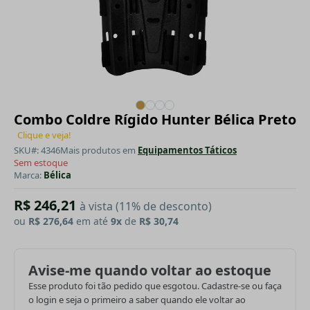
Combo Coldre Rígido Hunter Bélica Preto
Clique e veja!
SKU#: 4346
Mais produtos em
Equipamentos Táticos
Sem estoque
Marca:
Bélica
R$ 246,21
à vista (11% de desconto)
ou
R$ 276,64
em até
9x
de
R$ 30,74
Avise-me quando voltar ao estoque
Esse produto foi tão pedido que esgotou. Cadastre-se ou faça
o login e seja o primeiro a saber quando ele voltar ao