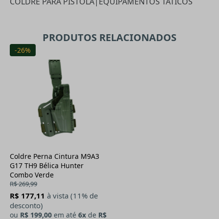
COLDRE PARA PISTOLA
|
EQUIPAMENTOS TÁTICOS
PRODUTOS RELACIONADOS
-26%
Coldre Perna Cintura M9A3
G17 TH9 Bélica Hunter
Combo Verde
R$ 269,99
R$ 177,11
à vista (11% de
desconto)
ou
R$ 199,00
em até
6x
de
R$