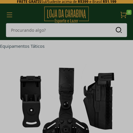
FRETE GRÁTIS
Sul/Sudeste acima de
R$399
e Brasil
R$1.199
0
Equipamentos Táticos