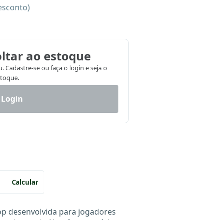
esconto)
ltar ao estoque
 Cadastre-se ou faça o login e seja o
stoque.
 Login
Calcular
Top desenvolvida para jogadores