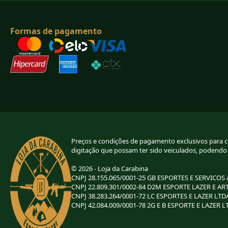
Formas de pagamento
Preços e condições de pagamento exclusivos para com
digitação que possam ter sido veiculados, podendo
© 2026 - Loja da Carabina
CNPJ 28.155.065/0001-25 GB ESPORTES E SERVICOS
CNPJ 22.809.301/0002-84 D2M ESPORTE LAZER E AR
CNPJ 38.283.264/0001-72 LC ESPORTES E LAZER LTD
CNPJ 42.084.009/0001-78 2G E B ESPORTE E LAZER L