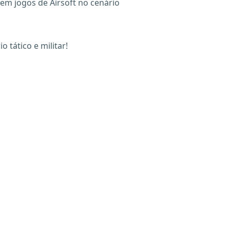
em jogos de Airsoft no cenário
 tático e militar!
X