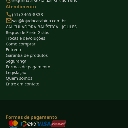
Segunda a Sexta das 8hs às 18hs
Atendimento
(51) 3465-8833
sac@lojadacarabina.com.br
CALCULADORA BALÍSTICA - JOULES
Regras de Frete Grátis
Trocas e devoluções
Como comprar
Entrega
Garantia de produtos
Segurança
Formas de pagamento
Legislação
Quem somos
Entre em contato
Formas de pagamento