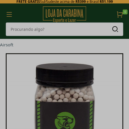
FRETE GRÁTIS
Sul/Sudeste acima de
R$399
e Brasil
R$1.199
0
Airsoft