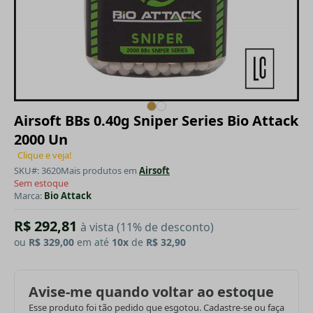
Airsoft BBs 0.40g Sniper Series Bio Attack
2000 Un
Clique e veja!
SKU#: 3620
Mais produtos em
Airsoft
Sem estoque
Marca:
Bio Attack
R$ 292,81
à vista (11% de desconto)
ou
R$ 329,00
em até
10x
de
R$ 32,90
Avise-me quando voltar ao estoque
Esse produto foi tão pedido que esgotou. Cadastre-se ou faça