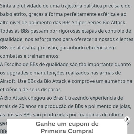
Sinta a efetividade de uma trajetória balística precisa e de
baixo atrito, graças à forma perfeitamente esférica e ao
alto nivel de polimento das BBs Sniper Series Bio Attack.
Todas as BBs passam por rigorosas etapas de controle de
qualidade, nos esforçamos para oferecer a nossos clientes
BBs de altíssima precisão, garantindo eficiência em
combates e treinamentos.
A Escolha de BBs de qualidade são tão importante quanto
os upgrades e manutenções realizados nas armas de
Airsoft. Use BBs da Bio Attack e comprove um aumento na
eficiência de seus disparos.
A Bio Attack chegou ao Brasil, trazendo experiência de
mais de 20 anos na produção de BBs e polimento de joias,
as nossas BBs são produzidas por maquinas de ultima
X
geração e passam por 6 etapas de polimento,garantindo
BBs sem irregularidades, extremamente brilhosas e