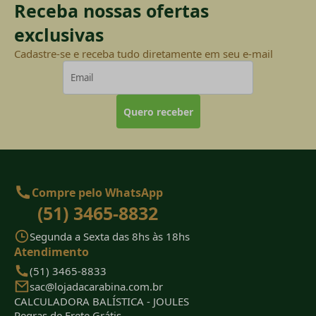
Receba nossas ofertas
exclusivas
Cadastre-se e receba tudo diretamente em seu e-mail
Quero receber
Compre pelo WhatsApp
(51) 3465-8832
Segunda a Sexta das 8hs às 18hs
Atendimento
(51) 3465-8833
sac@lojadacarabina.com.br
CALCULADORA BALÍSTICA - JOULES
Regras de Frete Grátis