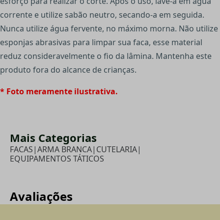
esforço para realizar o corte. Após o uso, lave-a em água
corrente e utilize sabão neutro, secando-a em seguida.
Nunca utilize água fervente, no máximo morna. Não utilize
esponjas abrasivas para limpar sua faca, esse material
reduz consideravelmente o fio da lâmina. Mantenha este
produto fora do alcance de crianças.
* Foto meramente ilustrativa.
Mais Categorias
FACAS
|
ARMA BRANCA
|
CUTELARIA
|
EQUIPAMENTOS TÁTICOS
Avaliações