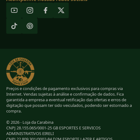
Preços e condições de pagamento exclusivos para compras via
Internet. Vendas sujeitas à análise e confirmação de dados. Fica
garantida a empresa a eventual retificação das ofertas e erros de
digitação que possam ter sido veiculados, podendo ser estornado a
compra.
© 2026 - Loja da Carabina
CNPJ 28.155.065/0001-25 GB ESPORTES E SERVICOS
ADMINISTRATIVOS EIRELI
CNPJ 22.809.301/0002-84 D2M ESPORTE LAZER E ARTIGOS