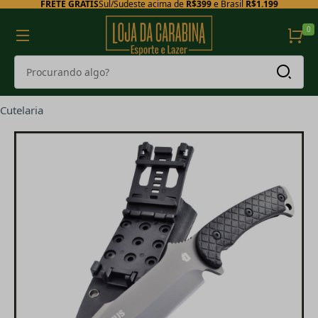
FRETE GRÁTIS
Sul/Sudeste acima de
R$399
e Brasil
R$1.199
0
Cutelaria