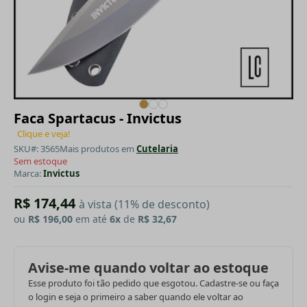
Faca Spartacus - Invictus
Clique e veja!
SKU#: 3565
Mais produtos em
Cutelaria
Sem estoque
Marca:
Invictus
R$ 174,44
à vista (11% de desconto)
ou
R$ 196,00
em até
6x
de
R$ 32,67
Avise-me quando voltar ao estoque
Esse produto foi tão pedido que esgotou. Cadastre-se ou faça
o login e seja o primeiro a saber quando ele voltar ao