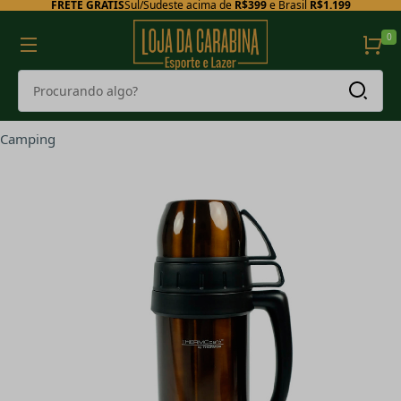
FRETE GRÁTIS
Sul/Sudeste acima de
R$399
e Brasil
R$1.199
0
Camping