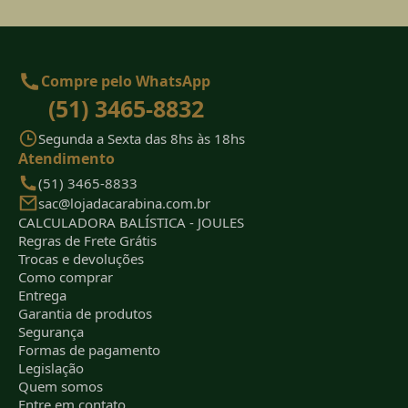
Compre pelo WhatsApp
(51) 3465-8832
Segunda a Sexta das 8hs às 18hs
Atendimento
(51) 3465-8833
sac@lojadacarabina.com.br
CALCULADORA BALÍSTICA - JOULES
Regras de Frete Grátis
Trocas e devoluções
Como comprar
Entrega
Garantia de produtos
Segurança
Formas de pagamento
Legislação
Quem somos
Entre em contato