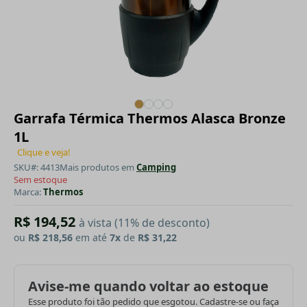
Garrafa Térmica Thermos Alasca Bronze
1L
Clique e veja!
SKU#: 4413
Mais produtos em
Camping
Sem estoque
Marca:
Thermos
R$ 194,52
à vista (11% de desconto)
ou
R$ 218,56
em até
7x
de
R$ 31,22
Avise-me quando voltar ao estoque
Esse produto foi tão pedido que esgotou. Cadastre-se ou faça