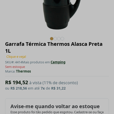
Garrafa Térmica Thermos Alasca Preta
1L
Clique e veja!
SKU#: 4414
Mais produtos em
Camping
Sem estoque
Marca:
Thermos
R$ 194,52
à vista (11% de desconto)
ou
R$ 218,56
em até
7x
de
R$ 31,22
Avise-me quando voltar ao estoque
Esse produto foi tão pedido que esgotou. Cadastre-se ou faça