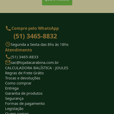
Compre pelo WhatsApp
(51) 3465-8832
Segunda a Sexta das 8hs às 18hs
Atendimento
(51) 3465-8833
sac@lojadacarabina.com.br
CALCULADORA BALÍSTICA - JOULES
Regras de Frete Grátis
Trocas e devoluções
Como comprar
Entrega
Garantia de produtos
Segurança
Formas de pagamento
Legislação
Quem somos