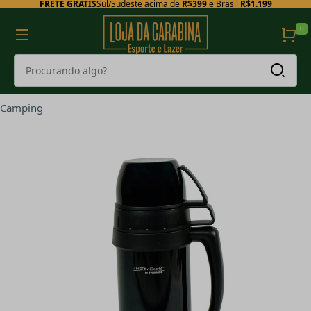
FRETE GRÁTIS
Sul/Sudeste acima de
R$399
e Brasil
R$1.199
0
Camping