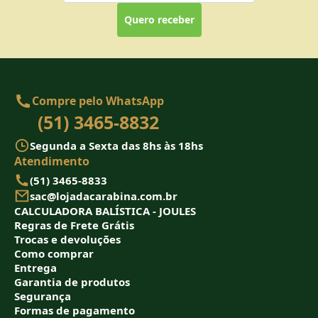
Quero receber
Compre pelo WhatsApp
(51) 3465-8832
Segunda a Sexta das 8hs às 18hs
Atendimento
(51) 3465-8833
sac@lojadacarabina.com.br
CALCULADORA BALÍSTICA - JOULES
Regras de Frete Grátis
Trocas e devoluções
Como comprar
Entrega
Garantia de produtos
Segurança
Formas de pagamento