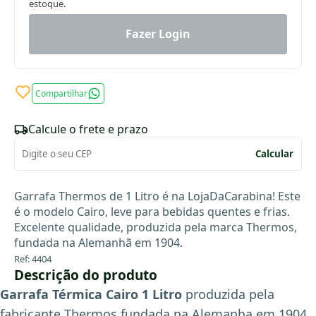
estoque.
Fazer Login
Compartilhar
Calcule o frete e prazo
Calcular
Garrafa Thermos de 1 Litro é na LojaDaCarabina! Este
é o modelo Cairo, leve para bebidas quentes e frias.
Excelente qualidade, produzida pela marca Thermos,
fundada na Alemanhã em 1904.
Ref: 4404
Descrição do produto
Garrafa Térmica Cairo 1 Litro
produzida pela
fabricante Thermos fundada na Alemanha em 1904.