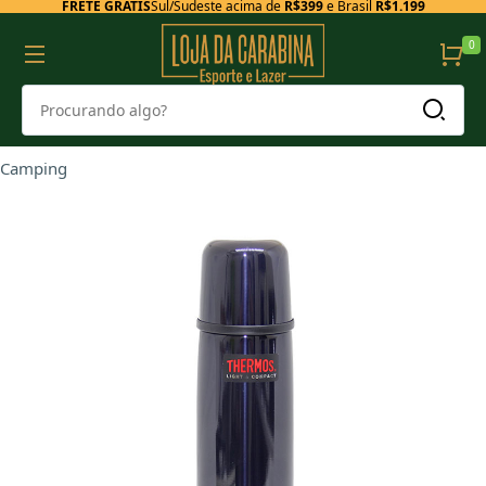
FRETE GRÁTIS
Sul/Sudeste acima de
R$399
e Brasil
R$1.199
0
Camping