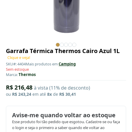
Garrafa Térmica Thermos Cairo Azul 1L
Clique e veja!
SKU#: 4404
Mais produtos em
Camping
Sem estoque
Marca:
Thermos
R$ 216,48
à vista (11% de desconto)
ou
R$ 243,24
em até
8x
de
R$ 30,41
Avise-me quando voltar ao estoque
Esse produto foi tão pedido que esgotou. Cadastre-se ou faça
o login e seja o primeiro a saber quando ele voltar ao