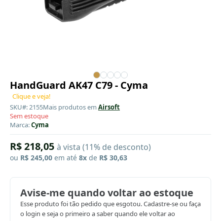
HandGuard AK47 C79 - Cyma
Clique e veja!
SKU#: 2155
Mais produtos em
Airsoft
Sem estoque
Marca:
Cyma
R$ 218,05
à vista (11% de desconto)
ou
R$ 245,00
em até
8x
de
R$ 30,63
Avise-me quando voltar ao estoque
Esse produto foi tão pedido que esgotou. Cadastre-se ou faça
o login e seja o primeiro a saber quando ele voltar ao