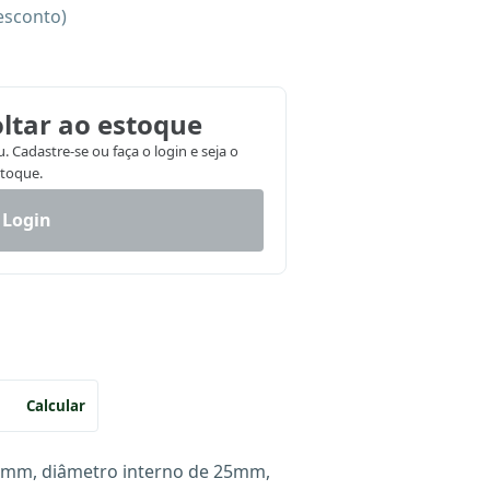
esconto)
ltar ao estoque
 Cadastre-se ou faça o login e seja o
stoque.
 Login
Calcular
22mm, diâmetro interno de 25mm,