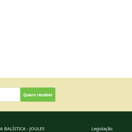
Quero receber
 BALÍSTICA - JOULES
Legislação