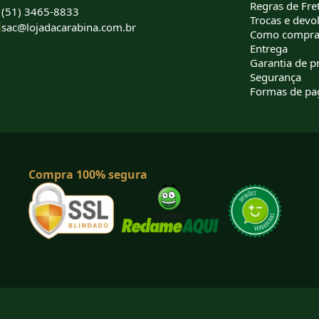
Regras de Fret
(51) 3465-8833
Trocas e devo
sac@lojadacarabina.com.br
Como compra
Entrega
Garantia de p
Segurança
Formas de p
Compra 100% segura