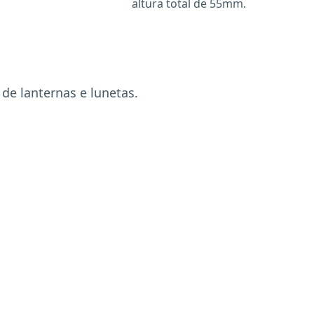
altura total de 55mm.
de lanternas e lunetas.