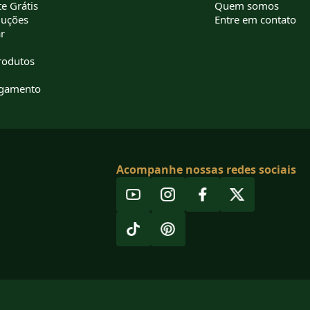
e Grátis
Quem somos
luções
Entre em contato
r
rodutos
agamento
Acompanhe nossas redes sociais