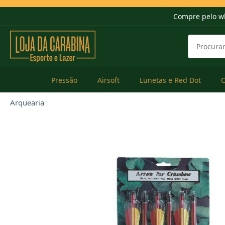
Compre pelo w
Pressão
Airsoft
Lunetas e Red Dot
Arquearia