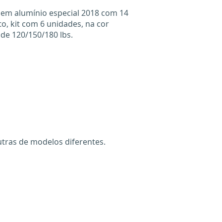
a em alumínio especial 2018 com 14
, kit com 6 unidades, na cor
 de 120/150/180 lbs.
tras de modelos diferentes.
X