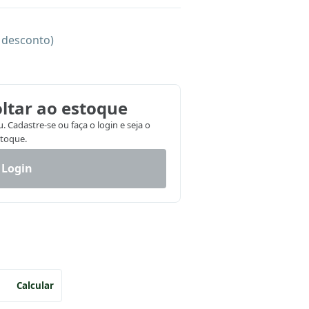
e desconto)
ltar ao estoque
 Cadastre-se ou faça o login e seja o
stoque.
 Login
Calcular