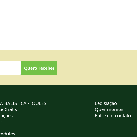
Quero receber
 BALÍSTICA - JOULES
Legislação
e Grátis
Quem somos
luções
Entre em contato
r
rodutos