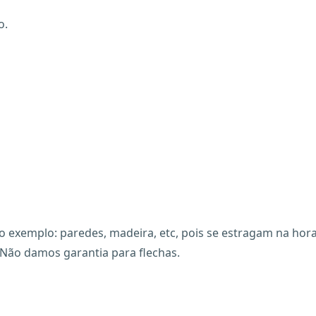
o.
 exemplo: paredes, madeira, etc, pois se estragam na hora.
Não damos garantia para flechas.