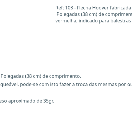
Ref: 103 - Flecha Hoover fabricad
Polegadas (38 cm) de comprimento
vermelha, indicado para balestras
4 Polegadas (38 cm) de comprimento.
queável, pode-se com isto fazer a troca das mesmas por ou
eso aproximado de 35gr.