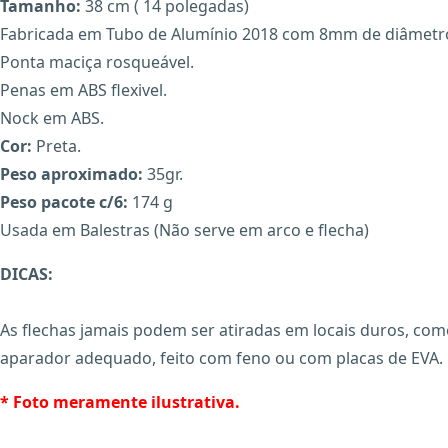
Tamanho:
38 cm ( 14 polegadas)
Fabricada em Tubo de Alumínio 2018 com 8mm de diâmetr
Ponta maciça rosqueável.
Penas em ABS flexivel.
Nock em ABS.
Cor:
Preta.
Peso aproximado:
35gr.
Peso pacote c/6:
174 g
Usada em Balestras (Não serve em arco e flecha)
DICAS:
As flechas jamais podem ser atiradas em locais duros, como
aparador adequado, feito com feno ou com placas de EVA. 
* Foto meramente ilustrativa.