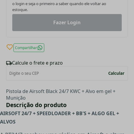
o login e seja o primeiro a saber quando ele voltar ao
estoque.
Fazer Login
Compartilhar
Calcule o frete e prazo
Calcular
Pistola de Airsoft Black 24/7 KWC + Alvo em gel +
Munição
Descrição do produto
AIRSOFT 24/7 + SPEEDLOADER + BB'S + ALGO GEL +
ALVOS