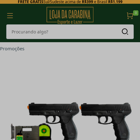
FRETE GRÁTIS
Sul/Sudeste acima de
R$399
e Brasil
R$1.199
0
Promoções