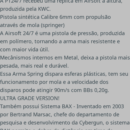
A PT24/7 recebeu uma réplica em Airsoft a altura,
produzida pela KWC.
Pistola sintética Calibre 6mm com propulsão
através de mola (springer)
A Airsoft 24/7 é uma pistola de pressão, produzida
em polímero, tornando a arma mais resistente e
com maior vida útil.
Mecânismos internos em Metal, deixa a pistola mais
pesada, mais real e durável.
Essa Arma Spring dispara esferas plásticas, tem seu
funcionamento por mola e a velocidade dos
disparos pode atingir 90m/s com BBs 0,20g.
ULTRA GRADE VERSION!
Também possui Sistema BAX - Inventado em 2003
por Bertrand Marsac, chefe do departamento de
pesquisa e desenvolvimento da Cybergun, o sistema