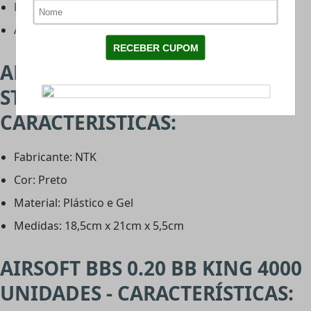
Modelo: Speedloader
Acabamento: ABS
ALVO GEL PARA AIRSOFT
STICKAIR AUTOCOLANTE -
CARACTERÍSTICAS:
Fabricante: NTK
Cor: Preto
Material: Plástico e Gel
Medidas: 18,5cm x 21cm x 5,5cm
AIRSOFT BBS 0.20 BB KING 4000
UNIDADES - CARACTERÍSTICAS: