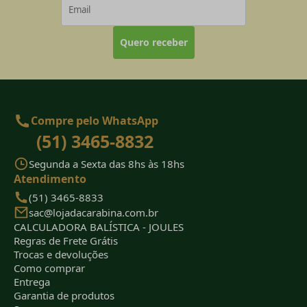
Quero receber
Compre pelo WhatsApp
(51) 3465-8832
Segunda a Sexta das 8hs às 18hs
Atendimento
(51) 3465-8833
sac@lojadacarabina.com.br
CALCULADORA BALÍSTICA - JOULES
Regras de Frete Grátis
Trocas e devoluções
Como comprar
Entrega
Garantia de produtos