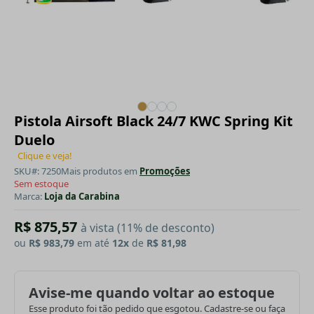
Pistola Airsoft Black 24/7 KWC Spring Kit
Duelo
Clique e veja!
SKU#: 7250
Mais produtos em
Promoções
Sem estoque
Marca:
Loja da Carabina
R$ 875,57
à vista (11% de desconto)
ou
R$ 983,79
em até
12x
de
R$ 81,98
Avise-me quando voltar ao estoque
Esse produto foi tão pedido que esgotou. Cadastre-se ou faça