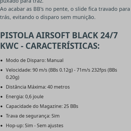
puxado para traz.
Ao acabar as BB's no pente, o slide fica travado para
trás, evitando o disparo sem munição.
PISTOLA AIRSOFT BLACK 24/7
KWC - CARACTERÍSTICAS:
Modo de Disparo: Manual
Velocidade: 90 m/s (BBs 0.12g) - 71m/s 232fps (BBs
0.20g)
Distância Máxima: 40 metros
Energia: 0,6 joule
Capacidade do Magazine: 25 BBs
Trava de segurança: Sim
Hop-up: Sim - Sem ajustes