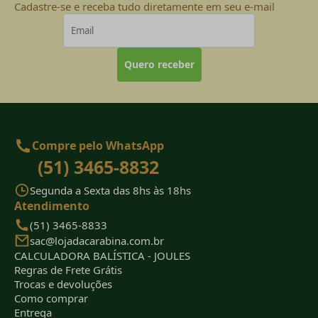
Cadastre-se e receba tudo diretamente em seu e-mail
Quero receber
Compre pelo WhatsApp
(51) 3465-8832
Segunda a Sexta das 8hs às 18hs
Atendimento
(51) 3465-8833
sac@lojadacarabina.com.br
CALCULADORA BALÍSTICA - JOULES
Regras de Frete Grátis
Trocas e devoluções
Como comprar
Entrega