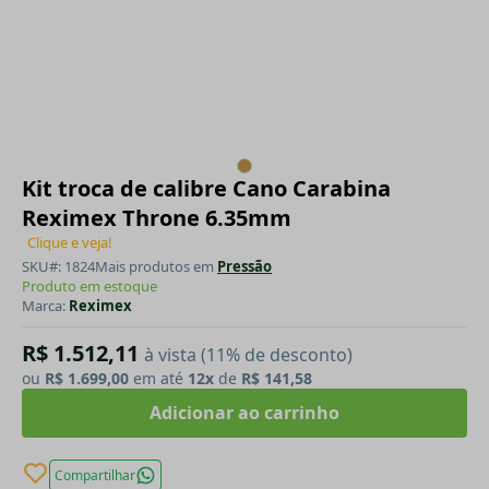
Kit troca de calibre Cano Carabina
Reximex Throne 6.35mm
Clique e veja!
SKU#: 1824
Mais produtos em
Pressão
Produto em estoque
Marca:
Reximex
R$ 1.512,11
à vista (11% de desconto)
ou
R$ 1.699,00
em até
12x
de
R$ 141,58
Adicionar ao carrinho
Compartilhar