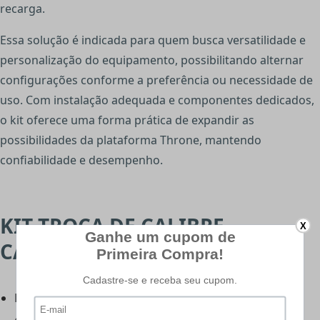
recarga.
Essa solução é indicada para quem busca versatilidade e
personalização do equipamento, possibilitando alternar
configurações conforme a preferência ou necessidade de
uso. Com instalação adequada e componentes dedicados,
o kit oferece uma forma prática de expandir as
possibilidades da plataforma Throne, mantendo
confiabilidade e desempenho.
KIT TROCA DE CALIBRE -
X
CARACTERÍSTICAS:
Fabricante: Reximex