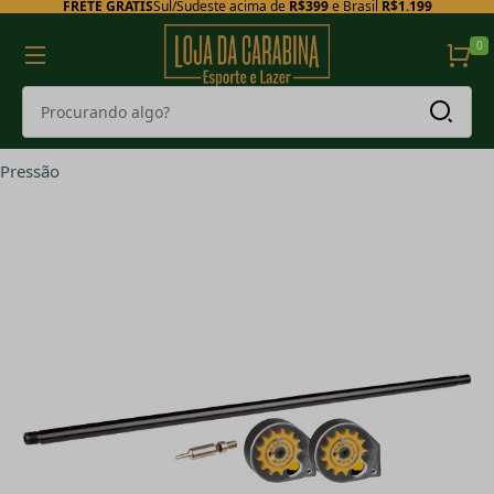
FRETE GRÁTIS
Sul/Sudeste acima de
R$399
e Brasil
R$1.199
0
Pressão