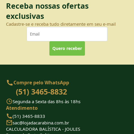
Receba nossas ofertas
exclusivas
Cadastre-se e receba tudo diretamente em seu e-mail
Quero receber
Compre pelo WhatsApp
(51) 3465-8832
Segunda a Sexta das 8hs às 18hs
Atendimento
(51) 3465-8833
sac@lojadacarabina.com.br
CALCULADORA BALÍSTICA - JOULES