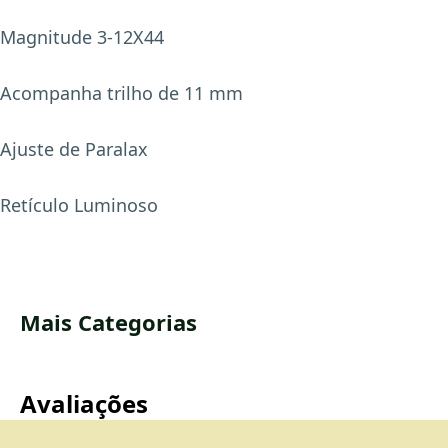
Magnitude 3-12X44
Acompanha trilho de 11 mm
Ajuste de Paralax
Retículo Luminoso
Mais Categorias
Avaliações