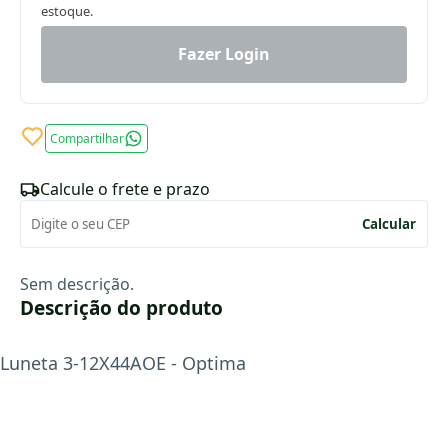
estoque.
Fazer Login
Compartilhar
Calcule o frete e prazo
Calcular
Sem descrição.
Descrição do produto
Luneta 3-12X44AOE - Optima