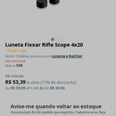
Luneta Fixxar Rifle Scope 4x20
Clique e veja!
SKU#: 1924
Mais produtos em
Lunetas e Red Dot
Sem estoque
Marca:
FXR
R$ 105,00
R$ 53,39
à vista (11% de desconto)
ou
R$ 59,99
em até
2x
de
R$ 30,00
Avise-me quando voltar ao estoque
Esse produto foi tão pedido que esgotou. Cadastre-se ou faça