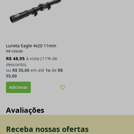
Luneta Eagle 4x20 11mm
R$ 129,00
R$ 48,95
à vista (11% de
desconto)
ou
R$ 55,00
em até
1x
de
R$
55,00
Avaliações
Receba nossas ofertas