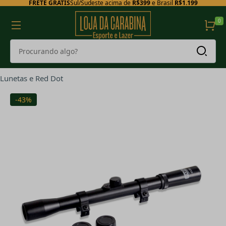
FRETE GRÁTIS
Sul/Sudeste acima de
R$399
e Brasil
R$1.199
0
Lunetas e Red Dot
-43%