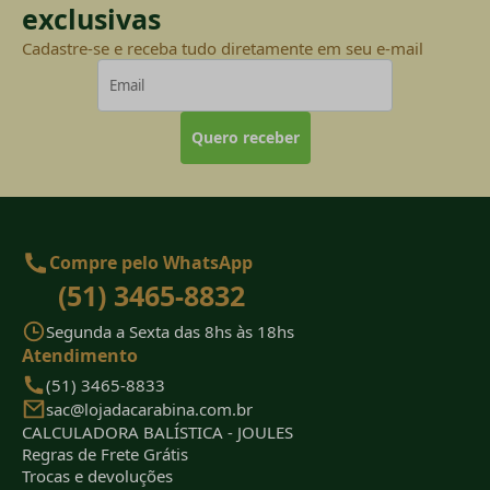
exclusivas
Cadastre-se e receba tudo diretamente em seu e-mail
Quero receber
Compre pelo WhatsApp
(51) 3465-8832
Segunda a Sexta das 8hs às 18hs
Atendimento
(51) 3465-8833
sac@lojadacarabina.com.br
CALCULADORA BALÍSTICA - JOULES
Regras de Frete Grátis
Trocas e devoluções