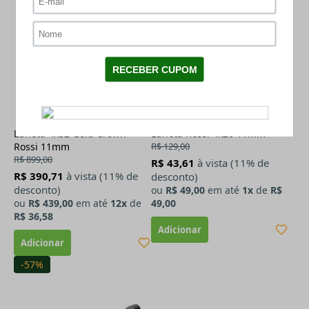
Luneta 4x32 Gold Crown
Luneta Rossi 4x20 11mm
Rossi 11mm
R$ 129,00
R$ 899,00
R$ 43,61
à vista (11% de
R$ 390,71
à vista (11% de
desconto)
desconto)
ou
R$ 49,00
em até
1x
de
R$
ou
R$ 439,00
em até
12x
de
49,00
R$ 36,58
-57%