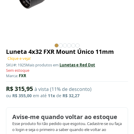
Luneta 4x32 FXR Mount Único 11mm
Clique e veja!
SKU#: 1925
Mais produtos em
Lunetas e Red Dot
Sem estoque
Marca:
FXR
R$ 315,95
à vista (11% de desconto)
ou
R$ 355,00
em até
11x
de
R$ 32,27
Avise-me quando voltar ao estoque
Esse produto foi tão pedido que esgotou. Cadastre-se ou faça
o login e seja o primeiro a saber quando ele voltar ao