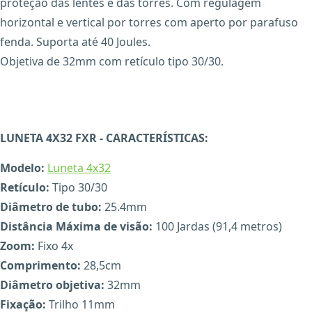
proteção das lentes e das torres. Com regulagem
horizontal e vertical por torres com aperto por parafuso
fenda. Suporta até 40 Joules.
Objetiva de 32mm com retículo tipo 30/30.
LUNETA 4X32 FXR - CARACTERÍSTICAS
:
Modelo:
Luneta 4x32
Retículo:
Tipo 30/30
Diâmetro de tubo:
25.4mm
Distância Máxima de visão:
100 Jardas (91,4 metros)
Zoom:
Fixo 4x
Comprimento:
28,5cm
Diâmetro objetiva:
32mm
Fixação:
Trilho 11mm