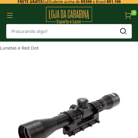
FRETE GRÁTIS
Sul/Sudeste acima de
R$399
e Brasil
R$1.199
0
Lunetas e Red Dot