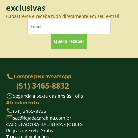
exclusivas
Cadastre-se e receba tudo diretamente em seu e-mail
Quero receber
Compre pelo WhatsApp
(51) 3465-8832
Segunda a Sexta das 8hs às 18hs
Atendimento
(51) 3465-8833
sac@lojadacarabina.com.br
CALCULADORA BALÍSTICA - JOULES
Regras de Frete Grátis
Trocas e devoluções