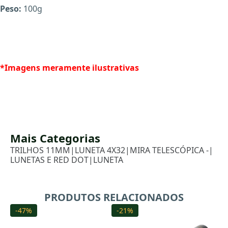
Peso:
100g
*Imagens meramente ilustrativas
Mais Categorias
TRILHOS 11MM
|
LUNETA 4X32
|
MIRA TELESCÓPICA -
|
LUNETAS E RED DOT
|
LUNETA
X
PRODUTOS RELACIONADOS
-47%
-21%