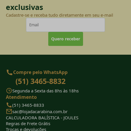
exclusivas
Cadastre-se e receba tudo diretamente em seu e-mail
Quero receber
Compre pelo WhatsApp
(51) 3465-8832
Segunda a Sexta das 8hs às 18hs
Atendimento
(51) 3465-8833
sac@lojadacarabina.com.br
CALCULADORA BALÍSTICA - JOULES
Regras de Frete Grátis
Trocas e devoluções