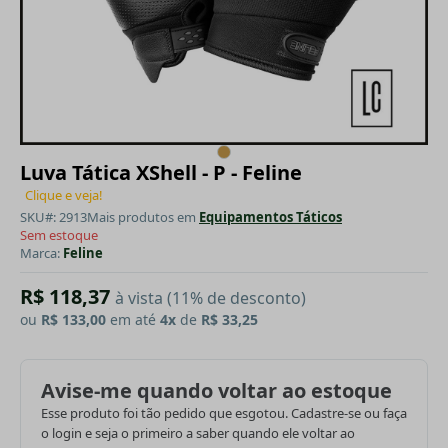
Luva Tática XShell - P - Feline
Clique e veja!
SKU#: 2913
Mais produtos em
Equipamentos Táticos
Sem estoque
Marca:
Feline
R$ 118,37
à vista (11% de desconto)
ou
R$ 133,00
em até
4x
de
R$ 33,25
Avise-me quando voltar ao estoque
Esse produto foi tão pedido que esgotou. Cadastre-se ou faça
o login e seja o primeiro a saber quando ele voltar ao