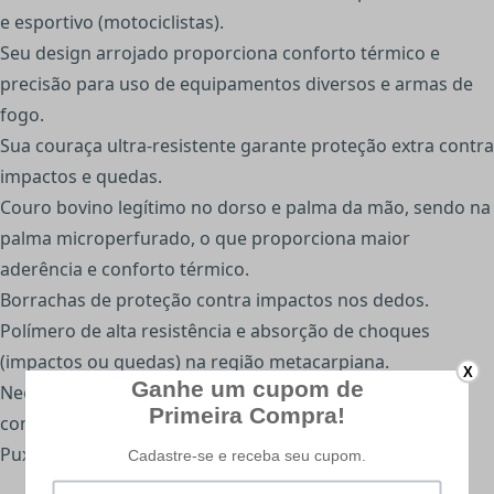
e esportivo (motociclistas).
Seu design arrojado proporciona conforto térmico e
precisão para uso de equipamentos diversos e armas de
fogo.
Sua couraça ultra-resistente garante proteção extra contra
impactos e quedas.
Couro bovino legítimo no dorso e palma da mão, sendo na
palma microperfurado, o que proporciona maior
aderência e conforto térmico.
Borrachas de proteção contra impactos nos dedos.
Polímero de alta resistência e absorção de choques
(impactos ou quedas) na região metacarpiana.
X
Neoprene® na região do punho para melhor ajuste e
conformação.
Puxadores nos dedos para facilitar a retirada da mão.