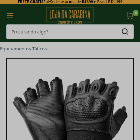
FRETE GRÁTIS
Sul/Sudeste acima de
R$399
e Brasil
R$1.199
0
Equipamentos Táticos