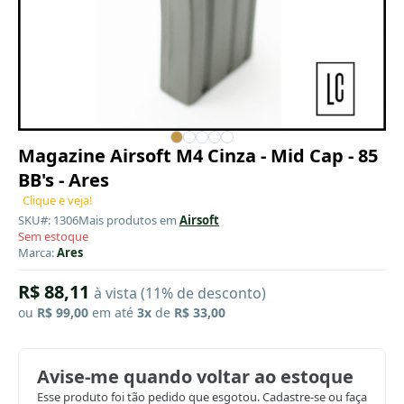
Magazine Airsoft M4 Cinza - Mid Cap - 85
BB's - Ares
Clique e veja!
SKU#: 1306
Mais produtos em
Airsoft
Sem estoque
Marca:
Ares
R$ 88,11
à vista (11% de desconto)
ou
R$ 99,00
em até
3x
de
R$ 33,00
Avise-me quando voltar ao estoque
Esse produto foi tão pedido que esgotou. Cadastre-se ou faça