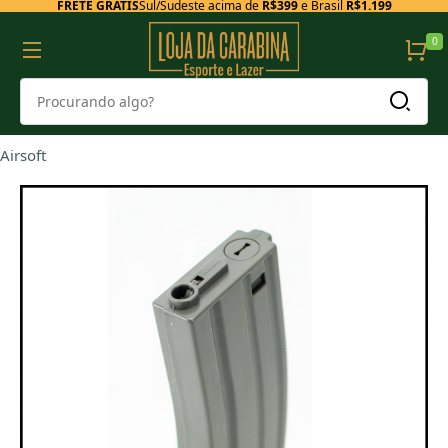
FRETE GRÁTIS
Sul/Sudeste acima de
R$399
e Brasil
R$1.199
0
Airsoft