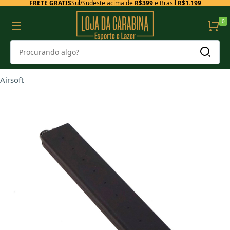
FRETE GRÁTIS
Sul/Sudeste acima de
R$399
e Brasil
R$1.199
0
Airsoft