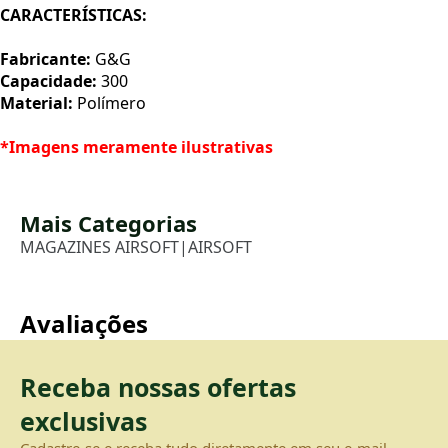
CARACTERÍSTICAS:
Fabricante:
G&G
Capacidade:
300
X
Material:
Polímero
*Imagens meramente ilustrativas
Mais Categorias
MAGAZINES AIRSOFT
|
AIRSOFT
Avaliações
Receba nossas ofertas
exclusivas
Cadastre-se e receba tudo diretamente em seu e-mail