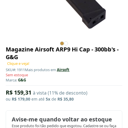
Magazine Airsoft ARP9 Hi Cap - 300bb's -
G&G
Clique e veja!
SKU#: 1911
Mais produtos em
Airsoft
Sem estoque
Marca:
G&G
R$ 159,31
à vista (11% de desconto)
ou
R$ 179,00
em até
5x
de
R$ 35,80
Avise-me quando voltar ao estoque
Esse produto foi tão pedido que esgotou. Cadastre-se ou faça