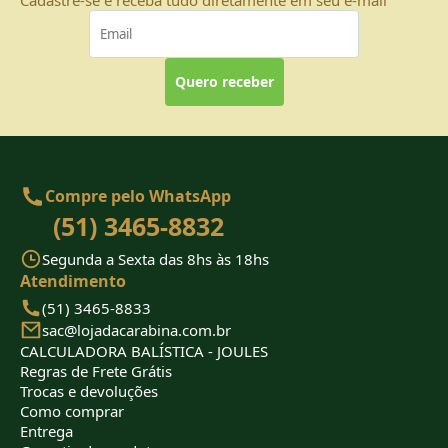
Quero receber
Compre pelo WhatsApp
(51) 3465-8832
Segunda a Sexta das 8hs às 18hs
Atendimento
(51) 3465-8833
sac@lojadacarabina.com.br
CALCULADORA BALÍSTICA - JOULES
Regras de Frete Grátis
Trocas e devoluções
Como comprar
Entrega